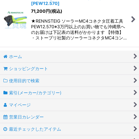
[
PEW12.570
]
71,200
円
(税込)
★RENNSTEIG ソーラーMC4コネクタ圧着工具
PEW12.570※3万円以上のお買い物でも沖縄県へ
のお届けは下記表の送料がかかります 【特徴】
・ストーブリ社製のソーラーコネクタMC4コン…
ホーム
ショッピングカート
使用目的で検索
索引(メーカー/カテゴリー)
マイページ
営業日カレンダー
最近チェックしたアイテム