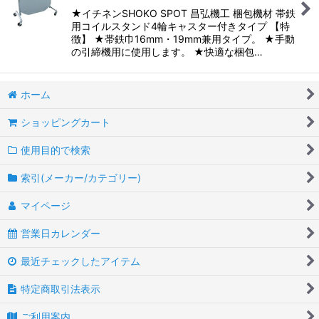
★イチネンSHOKO SPOT 昌弘機工 梱包機材 帯鉄
用コイルスタンド4輪キャスター付きタイプ 【特
徴】 ★帯鉄巾16mm・19mm兼用タイプ。 ★手動
の引締機用に使用します。 ★快適な梱包…
ホーム
ショッピングカート
使用目的で検索
索引(メーカー/カテゴリー)
マイページ
営業日カレンダー
最近チェックしたアイテム
特定商取引法表示
ご利用案内