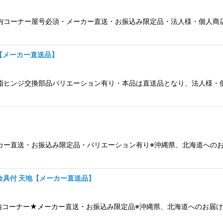
イド内コーナー屋号必須・メーカー直送・お振込み限定品・法人様・個人
絞り込む
【メーカー直送品】
樹脂ヒンジ交換部品バリエーション有り・本品は直送品となり、法人様
Iメーカー直送・お振込み限定品・バリエーション有り※沖縄県、北海道へ
止め金具付 天地【メーカー直送品】
ライド内コーナー★メーカー直送・お振込み限定品※沖縄県、北海道へのお