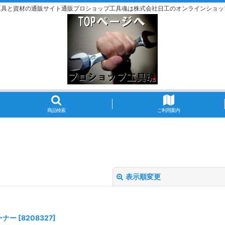
工具と資材の通販サイト通販プロショップ工具魂は株式会社日工のオンラインショッ
商品検索
ご利用案内
表示順変更
ーナー
[
8208327
]