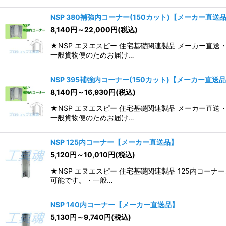
NSP 380補強内コーナー(150カット)【メーカー直送
8,140
円
～22,000
円
(税込)
★NSP エヌエスピー 住宅基礎関連製品 メーカー
一般貨物便のためお届け…
NSP 395補強内コーナー(150カット)【メーカー直送
8,140
円
～16,930
円
(税込)
★NSP エヌエスピー 住宅基礎関連製品 メーカー
一般貨物便のためお届け…
NSP 125内コーナー【メーカー直送品】
5,120
円
～10,010
円
(税込)
★NSP エヌエスピー 住宅基礎関連製品 125内コ
可能です。・一般…
NSP 140内コーナー【メーカー直送品】
5,130
円
～9,740
円
(税込)