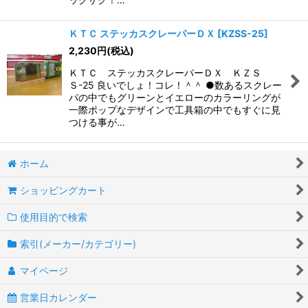
ＫＴＣ ステッカスクレーパーＤＸ
[
KZSS-25
]
2,230
円
(税込)
ＫＴＣ ステッカスクレーパーＤＸ ＫＺＳ
Ｓ-25 良いでしょ！コレ！＾＾ ●数あるスクレー
パの中でもグリーンとイエローのカラーリングが
一際ポップなデザインで工具箱の中でもすぐに見
つける事が…
ホーム
ショッピングカート
使用目的で検索
索引(メーカー/カテゴリー)
マイページ
営業日カレンダー