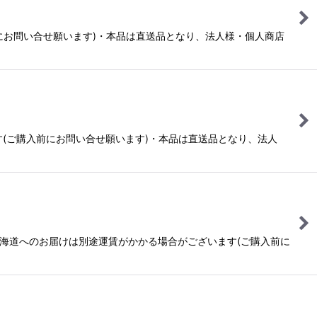
入前にお問い合せ願います)・本品は直送品となり、法人様・個人商店
ます(ご購入前にお問い合せ願います)・本品は直送品となり、法人
・北海道へのお届けは別途運賃がかかる場合がございます(ご購入前に