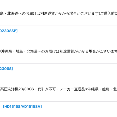
※沖縄県・離島・北海道へのお届けは別途運賃がかかる場合がございます(ご購
D2308SP
]
8sp※沖縄県・離島・北海道へのお届けは別途運賃がかかる場合がござい
2308S
]
s★高圧洗浄機23/80GS・代引き不可・メーカー直送品※沖縄県・離島
】
[
HD1515S/HD1515SA
]