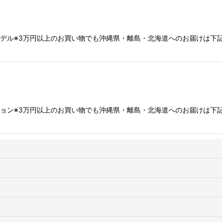
洗管専用モデル※3万円以上のお買い物でも沖縄県・離島・北海道へのお届け
バリエーション※3万円以上のお買い物でも沖縄県・離島・北海道へのお届け