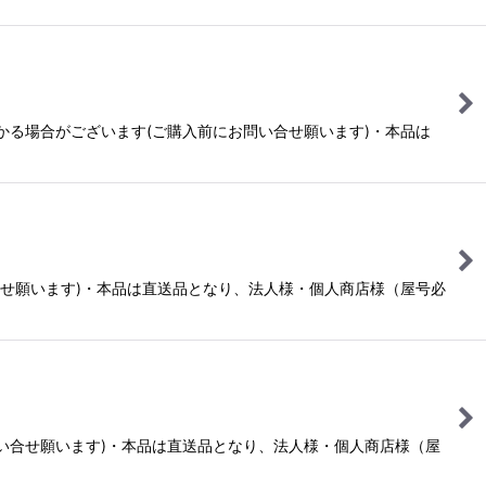
賃がかかる場合がございます(ご購入前にお問い合せ願います)・本品は
合せ願います)・本品は直送品となり、法人様・個人商店様（屋号必
問い合せ願います)・本品は直送品となり、法人様・個人商店様（屋