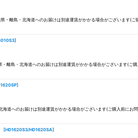
010SP※沖縄県・離島・北海道へのお届けは別途運賃がかかる場合がございま
絞り込む
3010S3
]
10S3※沖縄県・離島・北海道へのお届けは別途運賃がかかる場合がございま
1620SP
]
県・離島・北海道へのお届けは別途運賃がかかる場合がございます(ご購入前
】
[
HD1620S3/HD1620SA
]