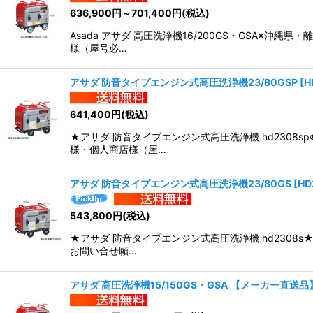
636,900
円
～701,400
円
(税込)
Asada アサダ 高圧洗浄機16/200GS・GSA
様（屋号必…
アサダ 防音タイプエンジン式高圧洗浄機23/80GSP
[
H
641,400
円
(税込)
★アサダ 防音タイプエンジン式高圧洗浄機 hd230
様・個人商店様（屋…
アサダ 防音タイプエンジン式高圧洗浄機23/80GS
[
HD
543,800
円
(税込)
★アサダ 防音タイプエンジン式高圧洗浄機 hd2308
お問い合せ願…
アサダ 高圧洗浄機15/150GS・GSA 【メーカー直送品