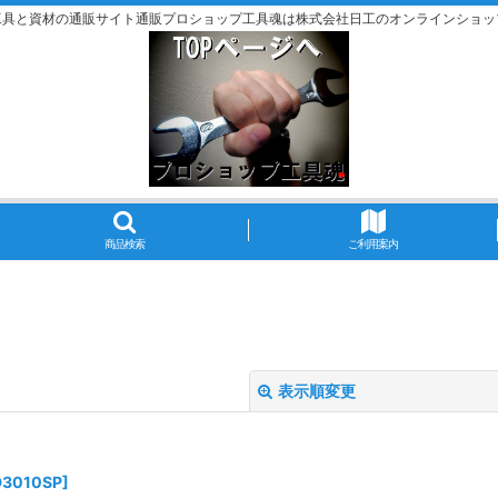
工具と資材の通販サイト通販プロショップ工具魂は株式会社日工のオンラインショッ
商品検索
ご利用案内
表示順変更
D3010SP
]