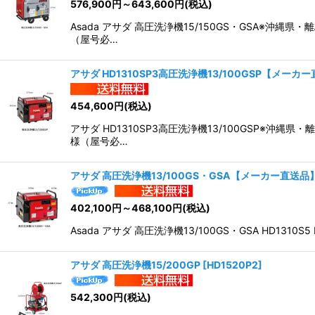
576,900
円
～643,600
円
(税込)
Asada アサダ 高圧洗浄機15/150GS・GSA
（屋号必…
アサダ HD1310SP3高圧洗浄機13/100GSP【メーカ
454,600
円
(税込)
アサダ HD1310SP3高圧洗浄機13/100GSP
様（屋号必…
アサダ 高圧洗浄機13/100GS・GSA【メーカー直送品
402,100
円
～468,100
円
(税込)
Asada アサダ 高圧洗浄機13/100GS・GSA HD
アサダ 高圧洗浄機15/200GP
[
HD1520P2
]
542,300
円
(税込)