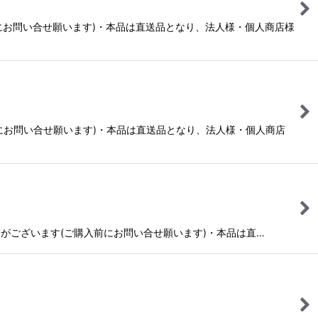
入前にお問い合せ願います)・本品は直送品となり、法人様・個人商店様
入前にお問い合せ願います)・本品は直送品となり、法人様・個人商店
かかる場合がございます(ご購入前にお問い合せ願います)・本品は直…