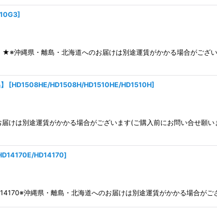
10G3
]
D1010G3 ★※沖縄県・離島・北海道へのお届けは別途運賃がかかる場合が
品】
[
HD1508HE/HD1508H/HD1510HE/HD1510H
]
へのお届けは別途運賃がかかる場合がございます(ご購入前にお問い合せ願
HD14170E/HD14170
]
4170E HD14170※沖縄県・離島・北海道へのお届けは別途運賃がかかる