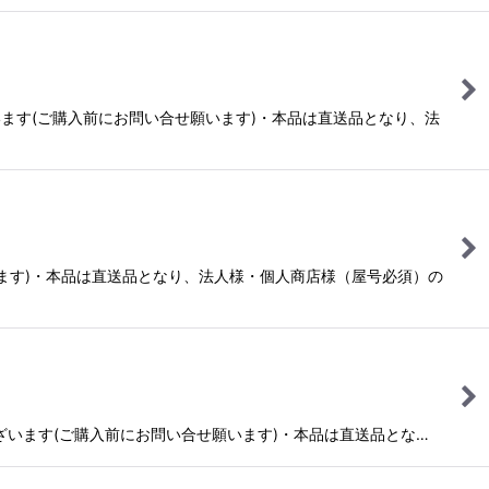
ございます(ご購入前にお問い合せ願います)・本品は直送品となり、法
います)・本品は直送品となり、法人様・個人商店様（屋号必須）の
場合がございます(ご購入前にお問い合せ願います)・本品は直送品とな…