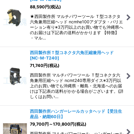
88,590
円
(税込)
★西田製作所 マルチパワーツール Ｔ型コネクタ
六角兼用圧縮ヘッド ncmhe100アダプタ・バリエ
ーション有り※3万円以上のお買い物でも沖縄県へ
のお届けは下記表の送料がかかります 【特徴】
・マル…
西田製作所Ｔ型コネクタ六角圧縮兼用ヘッド
[
NC-M-T240
]
71,740
円
(税込)
西田製作所 マルチパワーツール Ｔ型コネクタ六
角兼用圧縮ヘッド ncmt240専用ダイス※3万円以
上のお買い物でも沖縄県・離島・北海道へのお届
けは下記表の送料がかかる場合がございます。(詳
しくはお問い…
西田製作所ハンガーレールカッタヘッド【受注生
産品・納期60日】
79,700
円
～170,800
円
(税込)
西田製作所 マルチパワーツール ハンガーレール