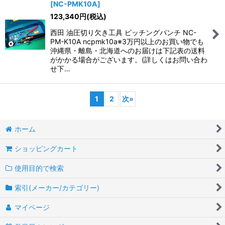
[
NC-PMK10A
]
123,340
円
(税込)
西田 油圧切り欠き工具 ピッチングパンチ NC-
PM-K10A ncpmk10a※3万円以上のお買い物でも
沖縄県・離島・北海道へのお届けは下記表の送料
がかかる場合がございます。(詳しくはお問い合わ
せ下…
1
2
次
»
ホーム
ショッピングカート
使用目的で検索
索引(メーカー/カテゴリー)
マイページ