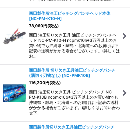
西田製作所油圧ピッチングパンチヘッド本体
[
NC-PM-K10-H
]
78,960
円
(税込)
西田 油圧切り欠き工具 油圧ピッチングパンチヘ
ッド NC-PM-K10-H ncpmk10h※3万円以上のお
買い物でも沖縄県・離島・北海道へのお届けは下
記表の送料がかかる場合がございます。(詳しくは
お…
西田製作所 切り欠き工具油圧ピッチングパンチ
(隅切り刃物なし)
[
NC-PMK10B
]
116,200
円
(税込)
西田 油圧切り欠き工具 ピッチングパンチ NC-
PM-K10B ncpmk10b※3万円以上のお買い物でも
沖縄県・離島・北海道へのお届けは下記表の送料
がかかる場合がございます。(詳しくはお問い合わ
せ下…
西田製作所切り欠き工具油圧ピッチングパンチ