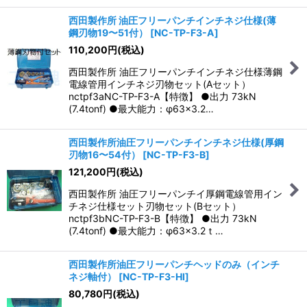
西田製作所 油圧フリーパンチインチネジ仕様(薄
鋼刃物19〜51付）
[
NC-TP-F3-A
]
110,200
円
(税込)
西田製作所 油圧フリーパンチインチネジ仕様薄鋼
電線管用インチネジ刃物セット(Aセット）
nctpf3aNC-TP-F3-A【特徴】 ●出力 73kN
(7.4tonf) ●最大能力：φ63×3.2…
西田製作所油圧フリーパンチインチネジ仕様(厚鋼
刃物16〜54付）
[
NC-TP-F3-B
]
121,200
円
(税込)
西田製作所 油圧フリーパンチイ厚鋼電線管用イン
チネジ仕様セット刃物セット(Bセット）
nctpf3bNC-TP-F3-B【特徴】 ●出力 73kN
(7.4tonf) ●最大能力：φ63×3.2ｔ…
西田製作所油圧フリーパンチヘッドのみ（インチ
ネジ軸付）
[
NC-TP-F3-HI
]
80,780
円
(税込)