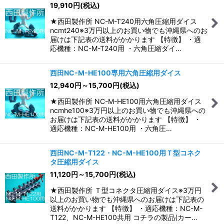
19,910
円
(税込)
★西田製作所 NC-M-T240用六角圧縮用ダイス
ncmt240※3万円以上のお買い物でも沖縄県へのお
届けは下記表の送料がかかります 【特徴】 ・適
応機種：NC-M-T240用 ・六角圧縮ダイ…
西田NC-M-HE100専用六角圧縮用ダイス
12,940
円
～15,700
円
(税込)
★西田製作所 NC-M-HE100用六角圧縮用ダイス
ncmhe100※3万円以上のお買い物でも沖縄県への
お届けは下記表の送料がかかります 【特徴】 ・
適応機種：NC-M-HE100用 ・六角圧…
西田NC-M-T122・NC-M-HE100用Ｔ型コネク
タ圧縮用ダイス
11,120
円
～15,700
円
(税込)
★西田製作所 Ｔ型コネクタ圧縮用ダイス※3万円
以上のお買い物でも沖縄県へのお届けは下記表の
送料がかかります 【特徴】 ・適応機種：NC-M-
T122、NC-M-HE100共用 コチラの製品(カー…