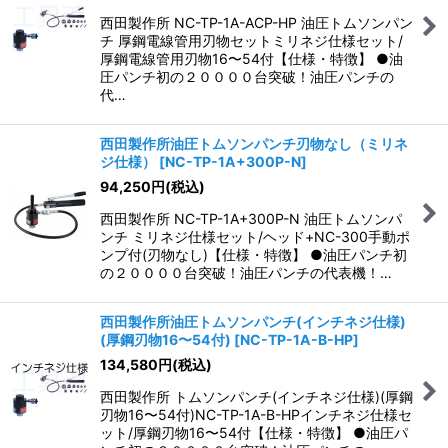
西田製作所 NC-TP-1A-ACP-HP 油圧トムソンパン
チ 厚鋼電線管用刃物セットミリネジ仕様セット/
厚鋼電線管用刃物16〜54付【仕様・特徴】 ●油
圧パンチ初の２００００台突破！油圧パンチの
代…
西田製作所油圧トムソンパンチ刃物なし（ミリネ
ジ仕様）
[
NC-TP-1A+300P-N
]
94,250
円
(税込)
西田製作所 NC-TP-1A+300P-N 油圧トムソンパ
ンチ ミリネジ仕様セット/ヘッド+NC-300手動ポ
ンプ付(刃物なし)【仕様・特徴】 ●油圧パンチ初
の２００００台突破！油圧パンチの代表機！…
西田製作所油圧トムソンパンチ(インチネジ仕様)
(厚鋼刃物16〜54付)
[
NC-TP-1A-B-HP
]
134,580
円
(税込)
西田製作所 トムソンパンチ(インチネジ仕様)(厚鋼
刃物16〜54付)NC-TP-1A-B-HPインチネジ仕様セ
ット/厚鋼刃物16〜54付【仕様・特徴】 ●油圧パ