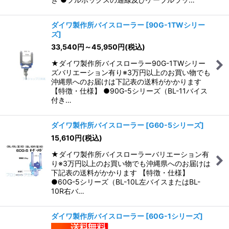
ダイワ製作所バイスローラー
[
90G-1TWシリー
ズ
]
33,540
円
～45,950
円
(税込)
★ダイワ製作所バイスローラー90G-1TWシリー
ズバリエーション有り※3万円以上のお買い物でも
沖縄県へのお届けは下記表の送料がかかります
【特徴・仕様】 ●90G-5シリーズ（BL-11バイス
付き…
ダイワ製作所バイスローラー
[
G60-5シリーズ
]
15,610
円
(税込)
★ダイワ製作所バイスローラーバリエーション有
り※3万円以上のお買い物でも沖縄県へのお届けは
下記表の送料がかかります 【特徴・仕様】
●60G-5シリーズ（BL-10L左バイスまたはBL-
10R右バ…
ダイワ製作所バイスローラー
[
60G-1シリーズ
]