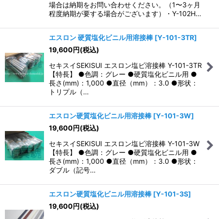
場合は納期をお問い合わせください。（1〜3ヶ月
程度納期が要する場合がございます）・Y-102H…
エスロン 硬質塩化ビニル用溶接棒
[
Y-101-3TR
]
19,600
円
(税込)
セキスイSEKISUI エスロン塩ビ溶接棒 Y-101-3TR
【特長】 ●色調：グレー ●硬質塩化ビニル用 ●
長さ(mm)：1,000 ●直径（mm）：3.0 ●形状：
トリプル（…
エスロン硬質塩化ビニル用溶接棒
[
Y-101-3W
]
19,600
円
(税込)
セキスイSEKISUI エスロン塩ビ溶接棒 Y-101-3W
【特長】 ●色調：グレー ●硬質塩化ビニル用 ●
長さ(mm)：1,000 ●直径（mm）：3.0 ●形状：
ダブル（記号…
エスロン硬質塩化ビニル用溶接棒
[
Y-101-3S
]
19,600
円
(税込)