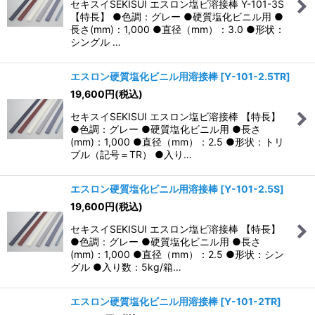
セキスイSEKISUI エスロン塩ビ溶接棒 Y-101-3S
【特長】 ●色調：グレー ●硬質塩化ビニル用 ●
長さ(mm)：1,000 ●直径（mm）：3.0 ●形状：
シングル …
エスロン硬質塩化ビニル用溶接棒
[
Y-101-2.5TR
]
19,600
円
(税込)
セキスイSEKISUI エスロン塩ビ溶接棒 【特長】
●色調：グレー ●硬質塩化ビニル用 ●長さ
(mm)：1,000 ●直径（mm）：2.5 ●形状：トリ
プル（記号＝TR） ●入り…
エスロン硬質塩化ビニル用溶接棒
[
Y-101-2.5S
]
19,600
円
(税込)
セキスイSEKISUI エスロン塩ビ溶接棒 【特長】
●色調：グレー ●硬質塩化ビニル用 ●長さ
(mm)：1,000 ●直径（mm）：2.5 ●形状：シン
グル ●入り数：5kg/箱…
エスロン硬質塩化ビニル用溶接棒
[
Y-101-2TR
]