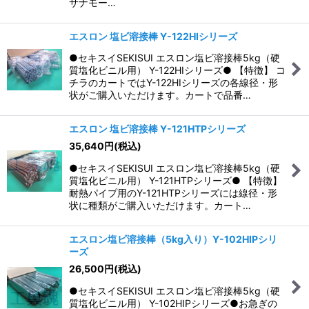
サナモー…
エスロン 塩ビ溶接棒 Y-122HIシリーズ
●セキスイSEKISUI エスロン塩ビ溶接棒5kg（硬
質塩化ビニル用） Y-122HIシリーズ● 【特徴】 コ
チラのカートではY-122HIシリーズの各線径・形
状がご購入いただけます。カートで品番…
エスロン 塩ビ溶接棒 Y-121HTPシリーズ
35,640
円
(税込)
●セキスイSEKISUI エスロン塩ビ溶接棒5kg（硬
質塩化ビニル用） Y-121HTPシリーズ● 【特徴】
耐熱パイプ用のY-121HTPシリーズには線径・形
状に種類がご購入いただけます。カート…
エスロン塩ビ溶接棒（5kg入り）Y-102HIPシリ
ーズ
26,500
円
(税込)
●セキスイSEKISUI エスロン塩ビ溶接棒5kg（硬
質塩化ビニル用） Y-102HIPシリーズ●お急ぎの