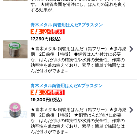
す。 ★銅管表面を清浄にし、はんだの流れを良く
する効果が…
青木メタル 銅管用はんだPプラスタン
17,250
円
(税込)
★青木メタル 銅管用はんだ（鉛フリー）★参考納
期：2日前後 【特徴】 ●銅管はんだ付けに必要
な、はんだ付けの確実性や水質の安全性、作業の
効率性を兼ね備えており、素早く簡単で強固なは
んだ付けができま…
青木メタル銅管用はんだAプラスタン
19,300
円
(税込)
★青木メタル 銅管用はんだ（鉛フリー）★参考納
期：2日前後 【特徴】 ★銅管はんだ付けに必要
な、はんだ付けの確実性や水質の安全性、作業の
効率性を兼ね備えており、素早く簡単で強固なは
んだ付けができま…