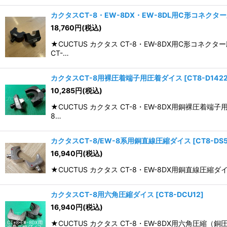
カクタスCT-8・EW-8DX・EW-8DL用C形コネクタ
18,760
円
(税込)
★CUCTUS カクタス CT-8・EW-8DX用C形
CT-…
カクタスCT-8用裸圧着端子用圧着ダイス
[
CT8-D142
10,285
円
(税込)
★CUCTUS カクタス CT-8・EW-8DX用銅裸圧
8…
カクタスCT-8/EW-8系用銅直線圧縮ダイス
[
CT8-DS
16,940
円
(税込)
★CUCTUS カクタス CT-8・EW-8DX用銅直線圧縮ダ
カクタスCT-8用六角圧縮ダイス
[
CT8-DCU12
]
16,940
円
(税込)
★CUCTUS カクタス CT-8・EW-8DX用六角