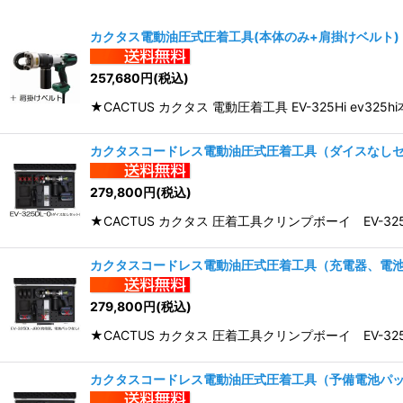
表示数
:
カクタス電動油圧式圧着工具(本体のみ+肩掛けベルト)
並び順
:
257,680
円
(税込)
★CACTUS カクタス 電動圧着工具 EV-325Hi 
カクタスコードレス電動油圧式圧着工具（ダイスなし
279,800
円
(税込)
★CACTUS カクタス 圧着工具クリンプボーイ EV-3
カクタスコードレス電動油圧式圧着工具（充電器、電
279,800
円
(税込)
★CACTUS カクタス 圧着工具クリンプボーイ EV-3
カクタスコードレス電動油圧式圧着工具（予備電池パ