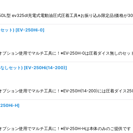
325DL型 ev325dl充電式電動油圧式圧着工具※お振り込み限定品(価格
セット)
[
EV-250Hi-0
]
ev250hiオプション使用でマルチ工具に！※EV-250H-0は圧着ダイス
0なしセット)
[
EV-250Hi(14-200)
]
250hiオプション使用でマルチ工具に！※EV-250H(14-200)には圧着
250Hi-H
]
250hiオプション使用でマルチ工具に！※EV-250H-Hは本体のみのご提供で