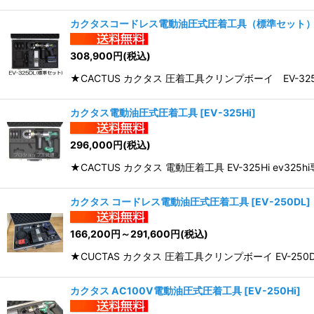
カクタスコードレス電動油圧式圧着工具（標準セット
308,900
円
(税込)
★CACTUS カクタス 圧着工具クリンプボーイ EV-3
カクタス電動油圧式圧着工具
[
EV-325Hi
]
296,000
円
(税込)
★CACTUS カクタス 電動圧着工具 EV-325Hi 
カクタス コードレス電動油圧式圧着工具
[
EV-250DL
]
166,200
円
～291,600
円
(税込)
★CUCTAS カクタス 圧着工具クリンプボーイ EV-250
カクタス AC100V電動油圧式圧着工具
[
EV-250Hi
]