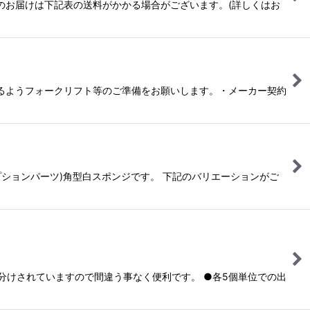
のお届けは下記表の送料がかかる場合がございます。(詳しくはお
るようフォークリフト等のご準備をお願いします。・メーカー契約
プションパーツ)角型白スポンジです。 下記のバリエーションがご
色分けされていますので間違う事なく便利です。 ●各5個単位での出