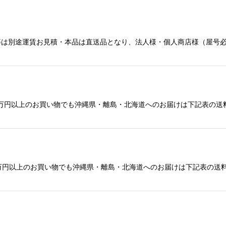
島等は別途運賃お見積・本品は直送品となり、法人様・個人商店様（屋号
万円以上のお買い物でも沖縄県・離島・北海道へのお届けは下記表の送料
3万円以上のお買い物でも沖縄県・離島・北海道へのお届けは下記表の送料