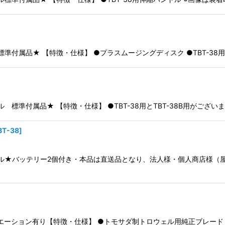
 標準付属品★ 【特徴・仕様】 ●プラスムージングディスク ●TBT-38
ェル 標準付属品★ 【特徴・仕様】 ●TBT-38用とTBT-38B用がご
BT-38
]
ロウェル★バッテリー2個付き・本品は直送品となり、法人様・個人商店様
バリエーション有り【特徴・仕様】 ●トモサダ制トロウェル用純正ブレー