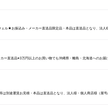
テリートロウェル★お振込み・メーカー直送品限定品・本品は直送品となり
メーカー直送品※3万円以上のお買い物でも沖縄県・離島・北海道へのお
離島等は別途運賃お見積・本品は直送品となり、法人様・個人商店様（屋