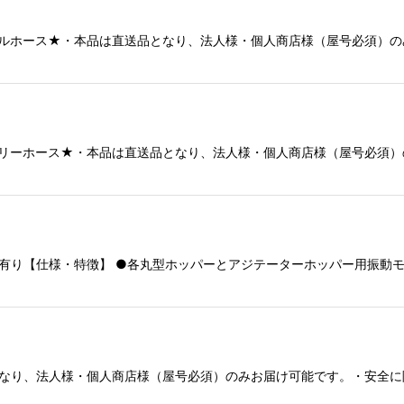
モルタルホース★・本品は直送品となり、法人様・個人商店様（屋号必須）
デリバリーホース★・本品は直送品となり、法人様・個人商店様（屋号必須
有り【仕様・特徴】 ●各丸型ホッパーとアジテーターホッパー用振動モー
となり、法人様・個人商店様（屋号必須）のみお届け可能です。・安全