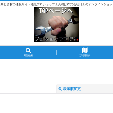
工具と資材の通販サイト通販プロショップ工具魂は株式会社日工のオンラインショッ
商品検索
ご利用案内
表示順変更