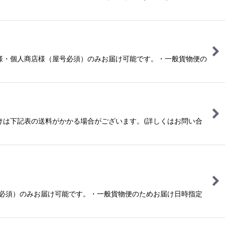
、法人様・個人商店様（屋号必須）のみお届け可能です。・一般貨物便の
届けは下記表の送料がかかる場合がございます。(詳しくはお問い合
号必須）のみお届け可能です。・一般貨物便のためお届け日時指定