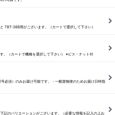
用と TBT-38B用がございます。（カートで選択して下さい）
ざいます。（カートで機種を選択して下さい） ※ビス・ナット付
（屋号必須）のみお届け可能です。・一般貨物便のためお届け日時指
ド 下記のバリエーションがございます。（必要な情報を記入の上お