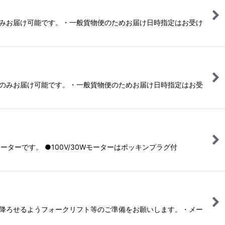
のみお届け可能です。・一般貨物便のためお届け日時指定はお受け
）のみお届け可能です。・一般貨物便のためお届け日時指定はお受
ターです。 ●100V/30Wモーターはポッキンプラグ付
に降ろせるようフォークリフト等のご準備をお願いします。・メー