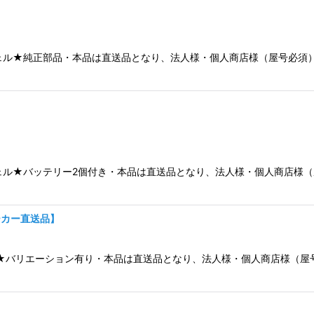
絞り込む
トロウェル★純正部品・本品は直送品となり、法人様・個人商店様（屋号必
トロウェル★バッテリー2個付き・本品は直送品となり、法人様・個人商店
ーカー直送品】
ール★バリエーション有り・本品は直送品となり、法人様・個人商店様（