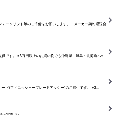
フォークリフト等のご準備をお願いします。・メーカー契約運送会
のご提供です。 ※3万円以上のお買い物でも沖縄県・離島・北海道への
ブレード(フィニッシャーブレードアッシー)のご提供です。 ※3…
着時の写真です。