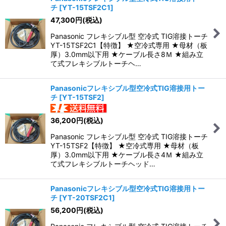
チ
[
YT-15TSF2C1
]
47,300
円
(税込)
Panasonic フレキシブル型 空冷式 TIG溶接トーチ
YT-15TSF2C1【特徴】 ★空冷式専用 ★母材（板
厚）3.0mm以下用 ★ケーブル長さ8Ｍ ★組み立
て式フレキシブルトーチヘ…
Panasonicフレキシブル型空冷式TIG溶接用トー
チ
[
YT-15TSF2
]
36,200
円
(税込)
Panasonic フレキシブル型 空冷式 TIG溶接トーチ
YT-15TSF2【特徴】 ★空冷式専用 ★母材（板
厚）3.0mm以下用 ★ケーブル長さ4Ｍ ★組み立
て式フレキシブルトーチヘッド…
Panasonicフレキシブル型空冷式TIG溶接用トー
チ
[
YT-20TSF2C1
]
56,200
円
(税込)