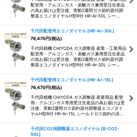
配管用・アルゴンガス・炭酸ガス兼用受注生産品
の為お届けは受注後、実動2週間ガス節約器付調
整器エコノダイヤルH型R付 HR-Ar-50L シー…
千代田配管用エコノダイヤル
[
HR-Ar-30L
]
76,470
円
(税込)
千代田精機 CHIYODA ガス調整器 産業・工業用品
配管用・アルゴンガス・炭酸ガス兼用受注生産品
の為お届けは受注後、実動2週間ガス節約器付調
整器エコノダイヤルH型R付 HR-Ar-30L シー…
千代田配管用エコノダイヤル
[
HR-Ar-15L
]
76,470
円
(税込)
千代田精機 CHIYODA ガス調整器 産業用品 配管
用・アルゴンガス専用受注生産品の為お届けは受
注後、実動2週間ガス節約器付調整器エコノダイ
ヤルH型R付 HR-Ar-15L シールドガス節約の決…
千代田CO2用調整器エコノダイヤル
[
B-CO2-
50L
]