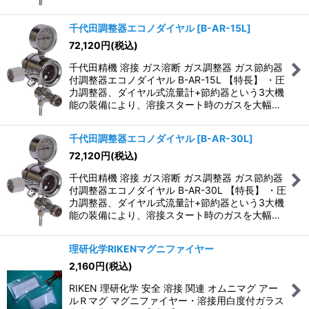
千代田調整器エコノダイヤル
[
B-AR-15L
]
72,120
円
(税込)
千代田精機 溶接 ガス溶断 ガス調整器 ガス節約器
付調整器エコノダイヤル B-AR-15L 【特長】 ・圧
力調整器、ダイヤル式流量計+節約器という3大機
能の装備により、溶接スタート時のガスを大幅…
千代田調整器エコノダイヤル
[
B-AR-30L
]
72,120
円
(税込)
千代田精機 溶接 ガス溶断 ガス調整器 ガス節約器
付調整器エコノダイヤル B-AR-30L 【特長】 ・圧
力調整器、ダイヤル式流量計+節約器という3大機
能の装備により、溶接スタート時のガスを大幅…
理研化学RIKENマグニファイヤー
2,160
円
(税込)
RIKEN 理研化学 安全 溶接 関連 オムニマグ アー
ルＲマグ マグニファイヤー・溶接用白度付ガラス