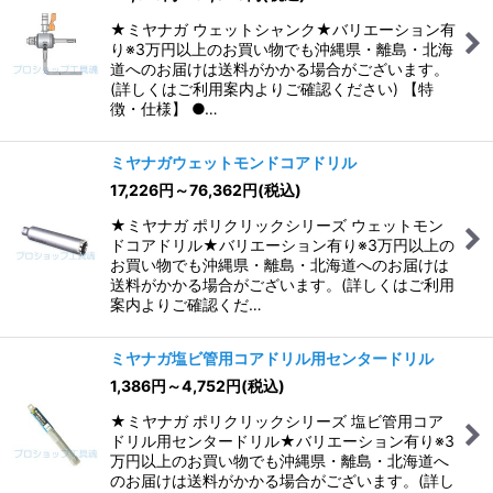
★ミヤナガ ウェットシャンク★バリエーション有
り※3万円以上のお買い物でも沖縄県・離島・北海
道へのお届けは送料がかかる場合がございます。
(詳しくはご利用案内よりご確認ください) 【特
徴・仕様】 ●…
ミヤナガウェットモンドコアドリル
17,226
円
～76,362
円
(税込)
★ミヤナガ ポリクリックシリーズ ウェットモン
ドコアドリル★バリエーション有り※3万円以上の
お買い物でも沖縄県・離島・北海道へのお届けは
送料がかかる場合がございます。(詳しくはご利用
案内よりご確認くだ…
ミヤナガ塩ビ管用コアドリル用センタードリル
1,386
円
～4,752
円
(税込)
★ミヤナガ ポリクリックシリーズ 塩ビ管用コア
ドリル用センタードリル★バリエーション有り※3
万円以上のお買い物でも沖縄県・離島・北海道へ
のお届けは送料がかかる場合がございます。(詳し