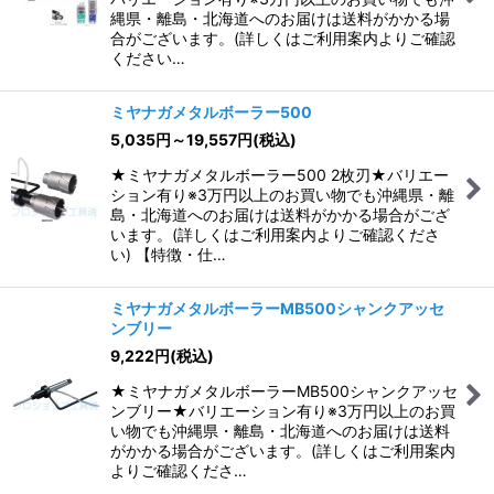
縄県・離島・北海道へのお届けは送料がかかる場
合がございます。(詳しくはご利用案内よりご確認
ください…
ミヤナガメタルボーラー500
5,035
円
～19,557
円
(税込)
★ミヤナガメタルボーラー500 2枚刃★バリエー
ション有り※3万円以上のお買い物でも沖縄県・離
島・北海道へのお届けは送料がかかる場合がござ
います。(詳しくはご利用案内よりご確認くださ
い) 【特徴・仕…
ミヤナガメタルボーラーMB500シャンクアッセ
ンブリー
9,222
円
(税込)
★ミヤナガメタルボーラーMB500シャンクアッセ
ンブリー★バリエーション有り※3万円以上のお買
い物でも沖縄県・離島・北海道へのお届けは送料
がかかる場合がございます。(詳しくはご利用案内
よりご確認くださ…