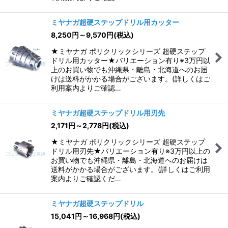
ミヤナガ超硬ステップドリル用カッター
8,250
円
～9,570
円
(税込)
★ミヤナガ ポリクリックシリーズ 超硬ステップ
ドリル用カッター★バリエーション有り※3万円以
上のお買い物でも沖縄県・離島・北海道へのお届
けは送料がかかる場合がございます。(詳しくはご
利用案内よりご確認…
ミヤナガ超硬ステップドリル用刃先
2,171
円
～2,778
円
(税込)
★ミヤナガ ポリクリックシリーズ 超硬ステップ
ドリル用刃先★バリエーション有り※3万円以上の
お買い物でも沖縄県・離島・北海道へのお届けは
送料がかかる場合がございます。(詳しくはご利用
案内よりご確認くだ…
ミヤナガ超硬ステップドリル
15,041
円
～16,968
円
(税込)