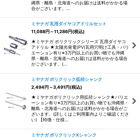
縄県・離島・北海道へのお届けは送料がかかる場
合がございます。…
ミヤナガ 瓦用ダイヤコアドリルセット
11,088
円
～11,286
円
(税込)
★ミヤナガ ポリクリックシリーズ 瓦用ダイヤコ
アドリル ★太陽光発電(PV)瓦用穴明け工具・バリ
エーション有り※3万円以上のお買い物でも沖縄
県・離島・北海道へのお届けは送料がかかる場合
がございます。(…
ミヤナガ ポリクリック拡径シャンク
2,494
円
～3,491
円
(税込)
★ミヤナガポリクリック用拡径シャンク★バリエ
ーション有り※3万円以上のお買い物でも沖縄県・
離島・北海道へのお届けは送料がかかる場合がご
ざいます。(詳しくはご利用案内よりご確認くださ
い) 【特徴・仕様…
ミヤナガ ポリクリックXシャンク