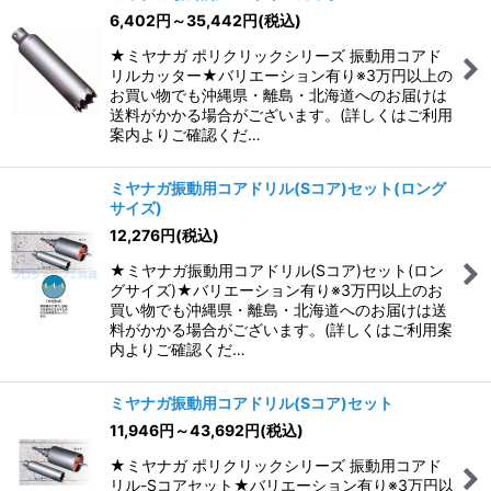
6,402
円
～35,442
円
(税込)
★ミヤナガ ポリクリックシリーズ 振動用コアド
リルカッター★バリエーション有り※3万円以上の
お買い物でも沖縄県・離島・北海道へのお届けは
送料がかかる場合がございます。(詳しくはご利用
案内よりご確認くだ…
ミヤナガ振動用コアドリル(Sコア)セット(ロング
サイズ)
12,276
円
(税込)
★ミヤナガ振動用コアドリル(Sコア)セット(ロン
グサイズ)★バリエーション有り※3万円以上のお
買い物でも沖縄県・離島・北海道へのお届けは送
料がかかる場合がございます。(詳しくはご利用案
内よりご確認くだ…
ミヤナガ振動用コアドリル(Sコア)セット
11,946
円
～43,692
円
(税込)
★ミヤナガ ポリクリックシリーズ 振動用コアド
リル-Sコアセット★バリエーション有り※3万円以