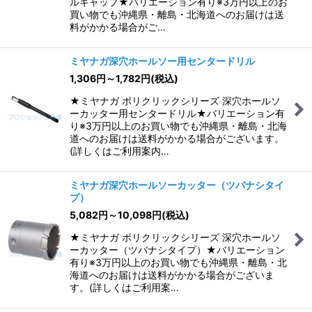
ルキャップ★バリエーション有り※3万円以上のお
買い物でも沖縄県・離島・北海道へのお届けは送
料がかかる場合がご…
ミヤナガ深穴ホールソー用センタードリル
1,306
円
～1,782
円
(税込)
★ミヤナガ ポリクリックシリーズ 深穴ホールソ
ーカッター用センタードリル★バリエーション有
り※3万円以上のお買い物でも沖縄県・離島・北海
道へのお届けは送料がかかる場合がございます。
(詳しくはご利用案内…
ミヤナガ深穴ホールソーカッター（ツバナシタイ
プ）
5,082
円
～10,098
円
(税込)
★ミヤナガ ポリクリックシリーズ 深穴ホールソ
ーカッター（ツバナシタイプ）★バリエーション
有り※3万円以上のお買い物でも沖縄県・離島・北
海道へのお届けは送料がかかる場合がございま
す。(詳しくはご利用案…