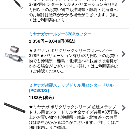
378P用センタードリル★バリエーション有り※3
万円以上のお買い物でも沖縄県・離島・北海道へ
のお届けは送料がかかる場合がございます。(詳し
くはご利用案内より…
ミヤナガホールソー378Pカッター
2,356
円
～8,646
円
(税込)
★ミヤナガ ポリクリックシリーズ ホールソー
378P ★バリエーション有り※3万円以上のお買い
物でも沖縄県・離島・北海道へのお届けは送料が
かかる場合がございます。(詳しくはご利用案内よ
りご確認ください…
ミヤナガ超硬ステップドリル用センタードリル
[
PCSCDS
]
1,188
円
(税込)
★ミヤナガ ポリクリックシリーズ 超硬ステップ
ドリル用センタードリル★全サイズ共用※3万円以
上のお買い物でも沖縄県・離島・北海道へのお届
けは送料がかかる場合がございます。(詳しくはご
利用案内よりご確認…