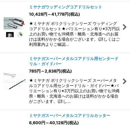
ミヤナガウッディングコアドリルセット
10,428
円
～41,778
円
(税込)
★ミヤナガ ポリクリックシリーズ ウッディング
コアドリルセット★バリエーション有り※3万円以
上のお買い物でも沖縄県・離島・北海道へのお届
けは送料がかかる場合がございます。(詳しくはご
利用案内よりご確認…
ミヤナガスーパーメタルコアドリル用センタード
リル・ガイドバー
785
円
～2,838
円
(税込)
★ミヤナガ ポリクリックシリーズ スーパーメタ
ルコアドリル用センタードリル・ガイドバー★バ
リエーション有り※3万円以上のお買い物でも沖縄
県・離島・北海道へのお届けは送料がかかる場合
がございます。(詳し…
ミヤナガスーパーメタルコアドリルカッター
6,600
円
～40,128
円
(税込)