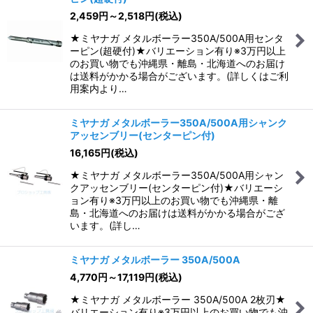
2,459
円
～2,518
円
(税込)
★ミヤナガ メタルボーラー350A/500A用センタ
ーピン(超硬付)★バリエーション有り※3万円以上
のお買い物でも沖縄県・離島・北海道へのお届け
は送料がかかる場合がございます。(詳しくはご利
用案内より…
ミヤナガ メタルボーラー350A/500A用シャンク
アッセンブリー(センターピン付)
16,165
円
(税込)
★ミヤナガ メタルボーラー350A/500A用シャン
クアッセンブリー(センターピン付)★バリエーシ
ョン有り※3万円以上のお買い物でも沖縄県・離
島・北海道へのお届けは送料がかかる場合がござ
います。(詳し…
ミヤナガ メタルボーラー 350A/500A
4,770
円
～17,119
円
(税込)
★ミヤナガ メタルボーラー 350A/500A 2枚刃★
バリエーション有り※3万円以上のお買い物でも沖