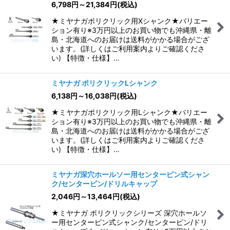
6,798
円
～21,384
円
(税込)
★ミヤナガポリクリック用Xシャンク★バリエー
ション有り※3万円以上のお買い物でも沖縄県・離
島・北海道へのお届けは送料がかかる場合がござ
います。(詳しくはご利用案内よりご確認くださ
い) 【特徴・仕様】…
ミヤナガ ポリクリックLシャンク
6,138
円
～16,038
円
(税込)
★ミヤナガポリクリック用Lシャンク★バリエー
ション有り※3万円以上のお買い物でも沖縄県・離
島・北海道へのお届けは送料がかかる場合がござ
います。(詳しくはご利用案内よりご確認くださ
い) 【特徴・仕様】…
ミヤナガ深穴ホールソー用センターピン式シャン
ク/センターピン/ドリルキャップ
2,046
円
～13,464
円
(税込)
★ミヤナガ ポリクリックシリーズ 深穴ホールソ
ー用センターピン式シャンク/センターピン/ドリ