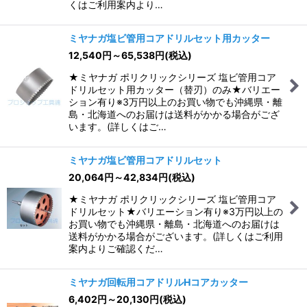
くはご利用案内より…
ミヤナガ塩ビ管用コアドリルセット用カッター
12,540
円
～65,538
円
(税込)
★ミヤナガ ポリクリックシリーズ 塩ビ管用コア
ドリルセット用カッター（替刃）のみ★バリエー
ション有り※3万円以上のお買い物でも沖縄県・離
島・北海道へのお届けは送料がかかる場合がござ
います。(詳しくはご…
ミヤナガ塩ビ管用コアドリルセット
20,064
円
～42,834
円
(税込)
★ミヤナガ ポリクリックシリーズ 塩ビ管用コア
ドリルセット★バリエーション有り※3万円以上の
お買い物でも沖縄県・離島・北海道へのお届けは
送料がかかる場合がございます。(詳しくはご利用
案内よりご確認くだ…
ミヤナガ回転用コアドリルHコアカッター
6,402
円
～20,130
円
(税込)