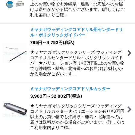
上のお買い物でも沖縄県・離島・北海道へのお届
けは送料がかかる場合がございます。(詳しくはご
利用案内よりご確…
ミヤナガウッディングコアドリル用センタードリ
ル・ポリクリックガイドバー
785
円
～4,752
円
(税込)
★ミヤナガ ポリクリックシリーズ ウッディング
コアドリルセンタードリル・ポリクリックガイド
バー★バリエーション有り※3万円以上のお買い物
でも沖縄県・離島・北海道へのお届けは送料がか
かる場合がございます…
ミヤナガウッディングコアドリルカッター
3,960
円
～32,802
円
(税込)
★ミヤナガ ポリクリックシリーズ ウッディング
コアドリルカッター★バリエーション有り※3万円
以上のお買い物でも沖縄県・離島・北海道へのお
届けは送料がかかる場合がございます。(詳しくは
ご利用案内よりご確…