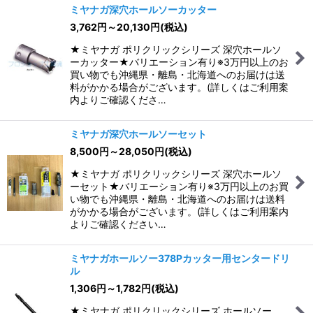
ミヤナガ深穴ホールソーカッター
3,762
円
～20,130
円
(税込)
★ミヤナガ ポリクリックシリーズ 深穴ホールソ
ーカッター★バリエーション有り※3万円以上のお
買い物でも沖縄県・離島・北海道へのお届けは送
料がかかる場合がございます。(詳しくはご利用案
内よりご確認くださ…
ミヤナガ深穴ホールソーセット
8,500
円
～28,050
円
(税込)
★ミヤナガ ポリクリックシリーズ 深穴ホールソ
ーセット★バリエーション有り※3万円以上のお買
い物でも沖縄県・離島・北海道へのお届けは送料
がかかる場合がございます。(詳しくはご利用案内
よりご確認ください…
ミヤナガホールソー378Pカッター用センタードリ
ル
1,306
円
～1,782
円
(税込)
★ミヤナガ ポリクリックシリーズ ホールソー