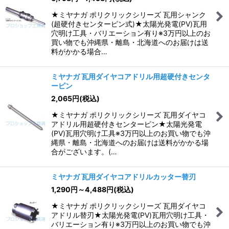
★ミヤナガ ポリクリックシリーズ 瓦用シャンク
(超硬付きセンターピン式)★太陽光発電(PV)瓦用
穴明け工具・バリエーション有り※3万円以上のお
買い物でも沖縄県・離島・北海道へのお届けは送
料がかかる場合…
ミヤナガ 瓦用ダイヤコアドリル用超硬付きセンタ
ーピン
2,065
円
(税込)
★ミヤナガ ポリクリックシリーズ 瓦用ダイヤコ
アドリル用超硬付きセンターピン★太陽光発電
(PV)瓦用穴明け工具※3万円以上のお買い物でも沖
縄県・離島・北海道へのお届けは送料がかかる場
合がございます。(…
ミヤナガ 瓦用ダイヤコアドリルカッター替刃
1,290
円
～4,488
円
(税込)
★ミヤナガ ポリクリックシリーズ 瓦用ダイヤコ
アドリル替刃★太陽光発電(PV)瓦用穴明け工具・
バリエーション有り※3万円以上のお買い物でも沖