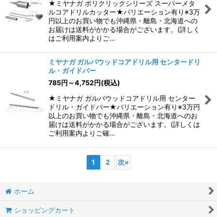
★ミヤナガ ポリクリックシリーズ スーパーメタ
ルコアドリルカッター★バリエーション有り※3万
円以上のお買い物でも沖縄県・離島・北海道への
お届けは送料がかかる場合がございます。(詳しく
はご利用案内よりご…
ミヤナガ ガルバウッドコアドリル用 センタードリ
ル・ガイドバー
785
円
～4,752
円
(税込)
★ミヤナガ ガルバウッドコアドリル用 センター
ドリル・ガイドバー★バリエーション有り※3万円
以上のお買い物でも沖縄県・離島・北海道へのお
届けは送料がかかる場合がございます。(詳しくは
ご利用案内よりご確…
1
2
次
»
ホーム
ショッピングカート