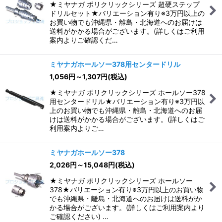
★ミヤナガ ポリクリックシリーズ 超硬ステップ
ドリルセット★バリエーション有り※3万円以上の
お買い物でも沖縄県・離島・北海道へのお届けは
送料がかかる場合がございます。(詳しくはご利用
案内よりご確認くだ…
ミヤナガホールソー378用センタードリル
1,056
円
～1,307
円
(税込)
★ミヤナガ ポリクリックシリーズ ホールソー378
用センタードリル★バリエーション有り※3万円以
上のお買い物でも沖縄県・離島・北海道へのお届
けは送料がかかる場合がございます。(詳しくはご
利用案内よりご…
ミヤナガホールソー378
2,026
円
～15,048
円
(税込)
★ミヤナガ ポリクリックシリーズ ホールソー
378★バリエーション有り※3万円以上のお買い物
でも沖縄県・離島・北海道へのお届けは送料がか
かる場合がございます。(詳しくはご利用案内より
ご確認ください) …