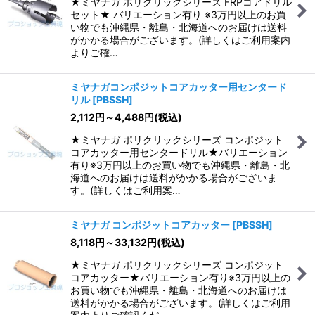
★ミヤナガ ポリクリックシリーズ FRPコアドリル
セット★ バリエーション有り ※3万円以上のお買
い物でも沖縄県・離島・北海道へのお届けは送料
がかかる場合がございます。(詳しくはご利用案内
よりご確…
ミヤナガコンポジットコアカッター用センタード
リル
[
PBSSH
]
2,112
円
～4,488
円
(税込)
★ミヤナガ ポリクリックシリーズ コンポジット
コアカッター用センタードリル★バリエーション
有り※3万円以上のお買い物でも沖縄県・離島・北
海道へのお届けは送料がかかる場合がございま
す。(詳しくはご利用案…
ミヤナガ コンポジットコアカッター
[
PBSSH
]
8,118
円
～33,132
円
(税込)
★ミヤナガ ポリクリックシリーズ コンポジット
コアカッター★バリエーション有り※3万円以上の
お買い物でも沖縄県・離島・北海道へのお届けは
送料がかかる場合がございます。(詳しくはご利用