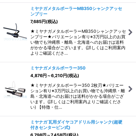
ミヤナガメタルボーラーMB350シャンクアッセ
ンブリー
7,685
円
(税込)
★ミヤナガメタルボーラーMB350シャンクアッセ
ンブリー★バリエーション有り※3万円以上のお買
い物でも沖縄県・離島・北海道へのお届けは送料
がかかる場合がございます。(詳しくはご利用案内
よりご確認くださ…
ミヤナガメタルボーラー350
4,876
円
～6,210
円
(税込)
★ミヤナガメタルボーラー350 2枚刃★バリエー
ション有り※3万円以上のお買い物でも沖縄県・離
島・北海道へのお届けは送料がかかる場合がござ
います。(詳しくはご利用案内よりご確認くださ
い) 【特徴・仕…
ミヤナガ 瓦用ダイヤコアドリル用シャンク(超硬
付きセンターピン式)
6,798
円
～7,458
円
(税込)