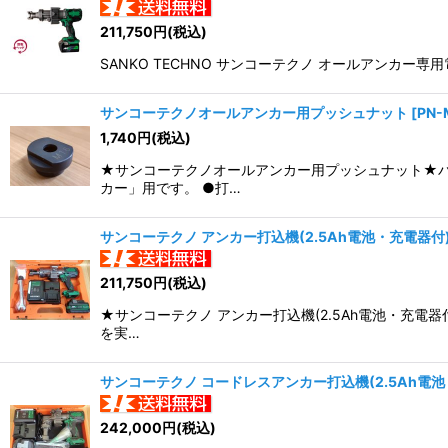
並び順
:
211,750
円
(税込)
SANKO TECHNO サンコーテクノ オールアンカー
サンコーテクノオールアンカー用プッシュナット
[
PN-
1,740
円
(税込)
★サンコーテクノオールアンカー用プッシュナット★バ
カー」用です。 ●打…
サンコーテクノ アンカー打込機(2.5Ah電池・充電器付
211,750
円
(税込)
★サンコーテクノ アンカー打込機(2.5Ah電池・充電
を実…
サンコーテクノ コードレスアンカー打込機(2.5Ah電
242,000
円
(税込)