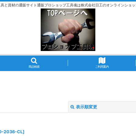
工具と資材の通販サイト通販プロショップ工具魂は株式会社日工のオンラインショッ
商品検索
ご利用案内
表示順変更
D-2036-CL
]