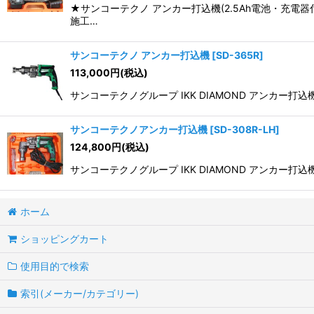
★サンコーテクノ アンカー打込機(2.5Ah電池・充電器
施工…
サンコーテクノ アンカー打込機
[
SD-365R
]
113,000
円
(税込)
サンコーテクノグループ IKK DIAMOND アンカー打
サンコーテクノアンカー打込機
[
SD-308R-LH
]
124,800
円
(税込)
サンコーテクノグループ IKK DIAMOND アンカー打込
ホーム
ショッピングカート
使用目的で検索
索引(メーカー/カテゴリー)