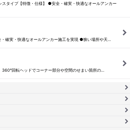
コードレスタイプ【特徴・仕様】 ●安全・確実・快適なオールアンカー
】 ●安全・確実・快適なオールアンカー施工を実現 ●狭い場所や天…
【特徴】 360°回転ヘッドでコーナー部分や空間のせまい箇所の…