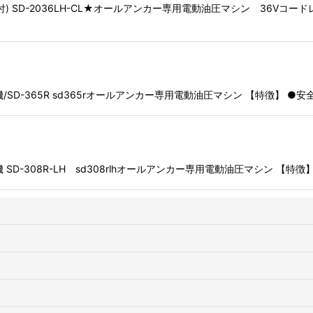
付) SD-2036LH-CL★オールアンカー専用電動油圧マシン 36V
込機/SD-365R sd365rオールアンカー専用電動油圧マシン 【特徴
機 SD-308R-LH sd308rlhオールアンカー専用電動油圧マシン 