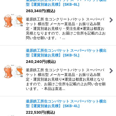
型【運賃別途お見積】
[
SKB-6L
]
並び順
:
263,340
円
(税込)
釜原鉄工所 生コンクリートバケット スーパーバ
絞り込む
ケット 横出型 メーカー直送品・お振り込み限
定・運賃別途お見積り・受注生産※運賃は都度お
見積となりますので、お届けご住所を記載の上お
問い合せ願います。・…
釜原鉄工所生コンバケット スーパーバケット横出
型【運賃別途お見積】
[
SKB-5L
]
240,240
円
(税込)
釜原鉄工所 生コンクリートバケット スーパーバ
ケット 横出型 メーカー直送品・お振り込み限
定・運賃別途お見積り※運賃は都度お見積となり
ますので、お届けご住所を記載の上お問い合せ願
います。・本品は直送…
釜原鉄工所生コンバケット スーパーバケット横出
型【運賃別途お見積】
[
SKB-4L
]
222,530
円
(税込)