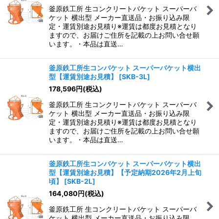
釜原鉄工所 生コンクリートバケット スーパーバ
ケット 横出型 メーカー直送品・お振り込み限
定・運賃別途お見積り※運賃は都度お見積となり
ますので、お届けご住所を記載の上お問い合せ願
います。・本品は直送…
釜原鉄工所生コンバケット スーパーバケット横出
型【運賃別途お見積】
[
SKB-3L
]
178,596
円
(税込)
釜原鉄工所 生コンクリートバケット スーパーバ
ケット 横出型 メーカー直送品・お振り込み限
定・運賃別途お見積り※運賃は都度お見積となり
ますので、お届けご住所を記載の上お問い合せ願
います。・本品は直送…
釜原鉄工所生コンバケット スーパーバケット横出
型【運賃別途お見積】【予定納期2026年2月上旬
頃】
[
SKB-2L
]
164,080
円
(税込)
釜原鉄工所 生コンクリートバケット スーパーバ
ケット 横出型 メーカー直送品・お振り込み限