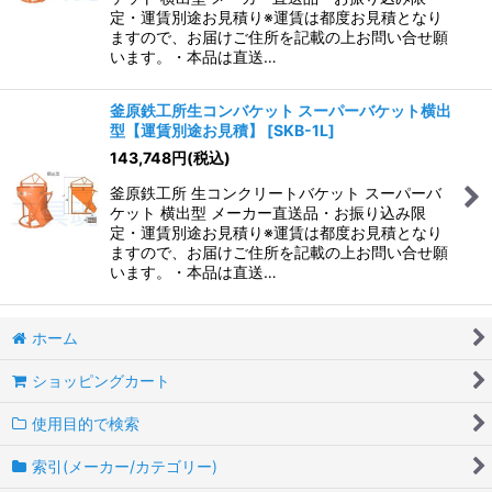
定・運賃別途お見積り※運賃は都度お見積となり
ますので、お届けご住所を記載の上お問い合せ願
います。・本品は直送…
釜原鉄工所生コンバケット スーパーバケット横出
型【運賃別途お見積】
[
SKB-1L
]
143,748
円
(税込)
釜原鉄工所 生コンクリートバケット スーパーバ
ケット 横出型 メーカー直送品・お振り込み限
定・運賃別途お見積り※運賃は都度お見積となり
ますので、お届けご住所を記載の上お問い合せ願
います。・本品は直送…
ホーム
ショッピングカート
使用目的で検索
索引(メーカー/カテゴリー)