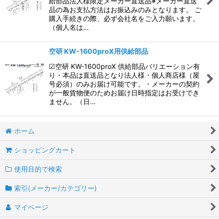
給部品法人様限定メーカー直送品※メーカー直送
品の為お支払方法はお振込みのみとなります。 ご
購入手続きの際、必ず会社名をご入力願います。
（個人名は…
空研 KW-1600proX用供給部品
☑空研 KW-1600proX 供給部品バリエーション有
り・本品は直送品となり法人様・個人商店様（屋
号必須）のみお届け可能です。・メーカーの契約
が一般貨物便のためお届け日時指定はお受けでき
ません。（日…
ホーム
ショッピングカート
使用目的で検索
索引(メーカー/カテゴリー)
マイページ