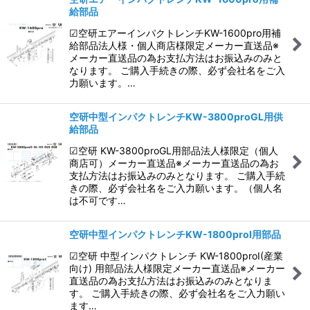
給部品
並び順
:
☑空研エアーインパクトレンチKW-1600pro用補
給部品法人様・個人商店様限定メーカー直送品※
絞り込む
メーカー直送品の為お支払方法はお振込みのみと
なります。 ご購入手続きの際、必ず会社名をご入
力願います。…
空研中型インパクトレンチKW-3800proGL用供
給部品
☑空研 KW-3800proGL用部品法人様限定（個人
商店可）メーカー直送品※メーカー直送品の為お
支払方法はお振込みのみとなります。 ご購入手続
きの際、必ず会社名をご入力願います。（個人名
は不可です…
空研中型インパクトレンチKW-1800proI用部品
☑空研 中型インパクトレンチ KW-1800proI(産業
向け) 用部品法人様限定メーカー直送品※メーカー
直送品の為お支払方法はお振込みのみとなりま
す。 ご購入手続きの際、必ず会社名をご入力願い
ます…