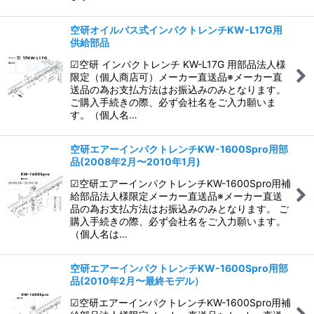
空研オイルバス式インパクトレンチKW-L17G用
供給部品
☑空研 インパクトレンチ KW-L17G 用部品法人様
限定（個人商店可）メーカー直送品※メーカー直
送品の為お支払方法はお振込みのみとなります。
ご購入手続きの際、必ず会社名をご入力願いま
す。（個人名…
空研エアーインパクトレンチKW-1600Spro用部
品(2008年2月〜2010年1月)
☑空研エアーインパクトレンチKW-1600Spro用補
給部品法人様限定メーカー直送品※メーカー直送
品の為お支払方法はお振込みのみとなります。 ご
購入手続きの際、必ず会社名をご入力願います。
（個人名は…
空研エアーインパクトレンチKW-1600Spro用部
品(2010年2月〜最終モデル）
☑空研エアーインパクトレンチKW-1600Spro用補