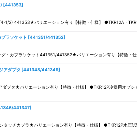
)
[
441353
]
/4-1/2) 441353★バリエーション有り【特徴・仕様】 ●TKR12A・TKR1
カプラソケット
[
441351/441352
]
プラグ・カプラソケット441351/441352★バリエーション有り【特徴
ージアダプタ
[
441348/441349
]
ゲージアダプタ★バリエーション有り【特徴・仕様】 ●TKR12P冷媒用オ
41346/441347
]
 ワンタッチカプラ★バリエーション有り【特徴・仕様】 ●TKR12P水圧試