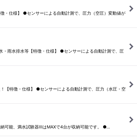
理【特徴・仕様】 ●センサーによる自動計測で、圧力（空圧）変動値が
チン排水・雨水排水等【特徴・仕様】 ●センサーによる自動計測で、圧
ました！【特徴・仕様】 ●センサーによる自動計測で、圧力（水圧・空
収納可能、満水試験器IIIはMAXで4台が収納可能です。 ●…