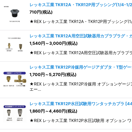
レッキス工業 TKR12A・TKR12P用ブッシング(1/4-1/2
710
円
(税込)
★REX レッキス工業 TKR12A・TKR12P用ブッシング(1
レッキス工業 TKR12A用空圧試験器用カプラプラグ・
1,540
円
～3,000
円
(税込)
★REX レッキス工業 TKR12A用空圧試験器用カプラ
レッキス工業 TKR12P冷媒用ゲージアダプタ・T型ゲ
1,700
円
～5,270
円
(税込)
★REX レッキス工業 TKR12P冷媒用 オプション
エー…
レッキス工業 TKR12P水圧試験用ワンタッチカプラ
[
4
1,860
円
～4,460
円
(税込)
★REX レッキス工業 TKR12P水圧試験用 オプション