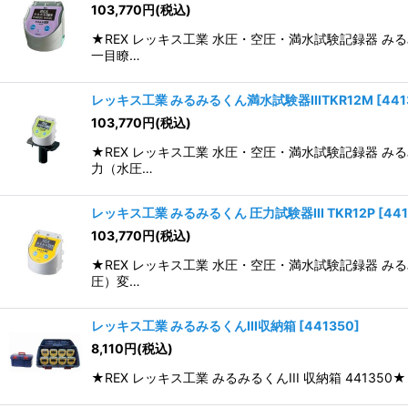
103,770
円
(税込)
並び順
:
★REX レッキス工業 水圧・空圧・満水試験記録器 み
一目瞭…
レッキス工業 みるみるくん満水試験器IIITKR12M
[
441
103,770
円
(税込)
★REX レッキス工業 水圧・空圧・満水試験記録器 み
力（水圧…
レッキス工業 みるみるくん 圧力試験器III TKR12P
[
44
103,770
円
(税込)
★REX レッキス工業 水圧・空圧・満水試験記録器 み
圧）変…
レッキス工業 みるみるくんIII収納箱
[
441350
]
8,110
円
(税込)
★REX レッキス工業 みるみるくんIII 収納箱 441