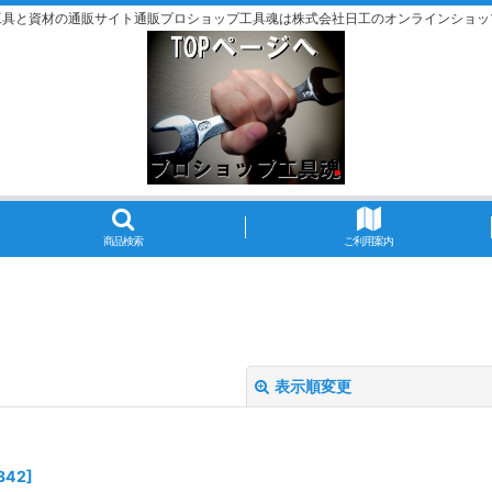
工具と資材の通販サイト通販プロショップ工具魂は株式会社日工のオンラインショッ
商品検索
ご利用案内
表示順変更
342
]