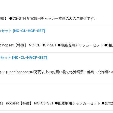
h【特徴】 ●CS-STH 配電盤用チャッカー本体のみのご提供です。
きセット
[
NC-CL-HCP-SET
]
hcpset【特徴】 NC-CL-HCP-SET ●電線管用チャッカーセット
きセット
[
NC-CL-HACP-SET
]
ト ncclhacpset※3万円以上のお買い物でも沖縄県・離島・北海
nccsset【特徴】 NC-CS-SET ●配電盤用チャッカーセット 