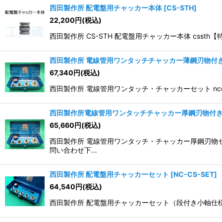
西田製作所 配電盤用チャッカー本体
[
CS-STH
]
22,200
円
(税込)
西田製作所 CS-STH 配電盤用チャッカー本体 csst
西田製作所 電線管用ワンタッチチャッカー薄鋼刃物付
67,340
円
(税込)
西田製作所 電線管用ワンタッチ・チャッカーセット nccl
西田製作所電線管用ワンタッチチャッカー厚鋼刃物付
65,660
円
(税込)
西田製作所 電線管用ワンタッチ・チャッカー厚鋼刃物セッ
問い合わせ下…
西田製作所 配電盤用チャッカーセット
[
NC-CS-SET
]
64,540
円
(税込)
西田製作所 配電盤用チャッカーセット（段付き小軸仕様） 