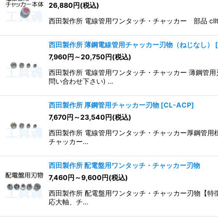
26,880
円
(税込)
並び順
:
西田製作所 電線管用ワンタッチ・チャッカー 部品 cll
西田製作所 薄鋼電線管用チャッカー刃物（ねじなし）
[
7,960
円
～20,750
円
(税込)
西田製作所 電線管用ワンタッチ・チャッカー 薄鋼管
問い合わせ下さい) …
西田製作所 厚鋼管用チャッカー刃物
[
CL-ACP
]
7,670
円
～23,540
円
(税込)
西田製作所 電線管用ワンタッチ・チャッカー厚鋼管用標
チャッカー…
西田製作所 配電盤用ワンタッチ・チャッカー刃物
7,460
円
～9,600
円
(税込)
西田製作所 配電盤用ワンタッチ・チャッカー刃物【特徴
応大軸、チ…