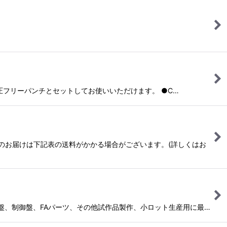
 ●油圧フリーパンチとセットしてお使いいただけます。 ●C…
道へのお届けは下記表の送料がかかる場合がございます。(詳しくはお
●配電盤、制御盤、FAパーツ、その他試作品製作、小ロット生産用に最…