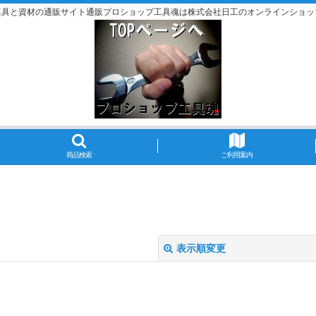
工具と資材の通販サイト通販プロショップ工具魂は株式会社日工のオンラインショッ
商品検索
ご利用案内
表示順変更