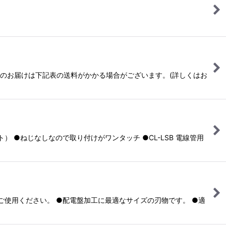
へのお届けは下記表の送料がかかる場合がございます。(詳しくはお
●ねじなしなので取り付けがワンタッチ ●CL-LSB 電線管用
をご使用ください。 ●配電盤加工に最適なサイズの刃物です。 ●適