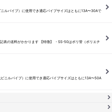
化ビニルパイプ）に使用でき適応パイプサイズはともに13A〜30Aで
下記表の送料がかかります 【特徴】 ・SS-50はポリ管（ポリエチ
塩化ビニルパイプ）に使用でき適応パイプサイズはともに13A〜50A