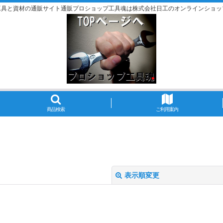
工具と資材の通販サイト通販プロショップ工具魂は株式会社日工のオンラインショッ
商品検索
ご利用案内
表示順変更