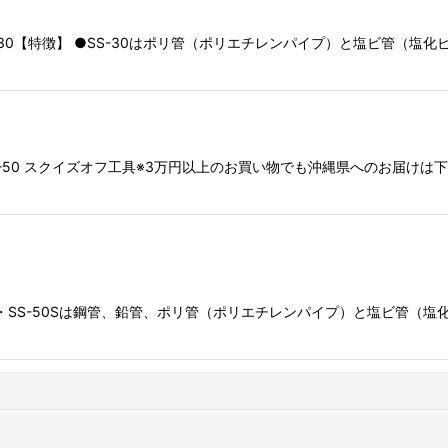
SS30【特徴】 ●SS-30はポリ管（ポリエチレンパイプ）と塩ビ管（塩
絞り込む
SS-50 スクイズオフ工具※3万円以上のお買い物でも沖縄県へのお届けは
】 ・SS-50Sは鋼管、鉛管、ポリ管（ポリエチレンパイプ）と塩ビ管（