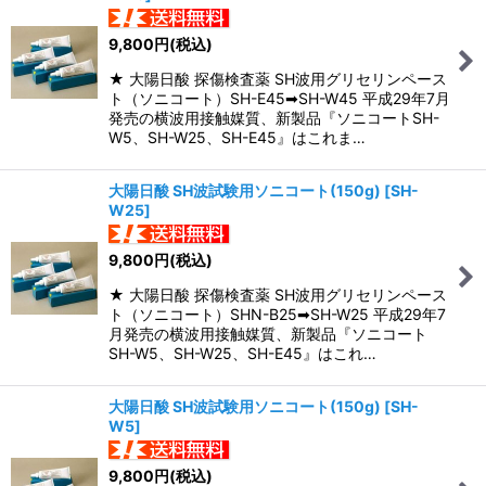
9,800
円
(税込)
★ 大陽日酸 探傷検査薬 SH波用グリセリンペース
ト（ソニコート）SH-E45➡SH-W45 平成29年7月
発売の横波用接触媒質、新製品『ソニコートSH-
W5、SH-W25、SH-E45』はこれま…
大陽日酸 SH波試験用ソニコート(150g)
[
SH-
W25
]
9,800
円
(税込)
★ 大陽日酸 探傷検査薬 SH波用グリセリンペース
ト（ソニコート）SHN-B25➡SH-W25 平成29年7
月発売の横波用接触媒質、新製品『ソニコート
SH-W5、SH-W25、SH-E45』はこれ…
大陽日酸 SH波試験用ソニコート(150g)
[
SH-
W5
]
9,800
円
(税込)