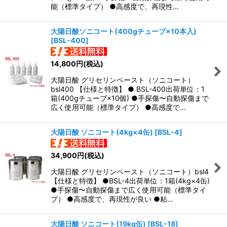
能（標準タイプ） ●高感度で、再現性…
大陽日酸ソニコート(400gチューブ×10本入)
[
BSL-400
]
14,800
円
(税込)
大陽日酸 グリセリンペースト（ソニコート）
bsl400 【仕様と特徴】 ● BSL-400出荷単位：1
箱(400gチューブ×10個) ●手探傷〜自動探傷まで
広く使用可能（標準タイプ） ●高感度で…
大陽日酸 ソニコート(4kg×4缶)
[
BSL-4
]
34,900
円
(税込)
大陽日酸 グリセリンペースト（ソニコート）bsl4
【仕様と特徴】 ●BSL-4出荷単位：1箱(4kg×4缶)
●手探傷〜自動探傷まで広く使用可能（標準タイ
プ） ●高感度で、再現性が良い ●粘…
大陽日酸 ソニコート(19kg缶)
[
BSL-18
]