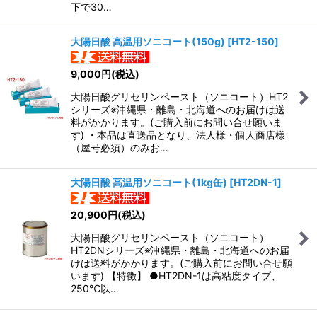
下で30…
大陽日酸 高温用ソニコート(150g)
[
HT2-150
]
9,000
円
(税込)
大陽日酸グリセリンペースト（ソニコート）HT2
シリーズ※沖縄県・離島・北海道へのお届けは送
料がかかります。(ご購入前にお問い合せ願いま
す) ・本品は直送品となり、法人様・個人商店様
（屋号必須）のみお…
大陽日酸 高温用ソニコート(1kg缶)
[
HT2DN-1
]
20,900
円
(税込)
大陽日酸グリセリンペースト（ソニコート）
HT2DNシリーズ※沖縄県・離島・北海道へのお届
けは送料がかかります。(ご購入前にお問い合せ願
います) 【特徴】 ●HT2DN-1は高粘度タイプ、
250℃以…