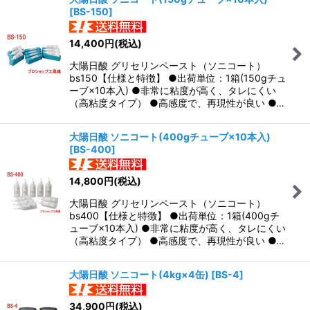
[
BS-150
]
並び順
:
14,400
円
(税込)
絞り込む
大陽日酸 グリセリンペースト（ソニコート）
bs150【仕様と特徴】 ●出荷単位：1箱(150gチュ
ーブ×10本入) ●非常に粘度が高く、タレにくい
（高粘度タイプ） ●高感度で、再現性が良い ●…
大陽日酸 ソニコート(400gチューブ×10本入)
[
BS-400
]
14,800
円
(税込)
大陽日酸 グリセリンペースト（ソニコート）
bs400【仕様と特徴】 ●出荷単位：1箱(400gチ
ューブ×10本入) ●非常に粘度が高く、タレにくい
（高粘度タイプ） ●高感度で、再現性が良い ●…
大陽日酸 ソニコート(4kg×4缶)
[
BS-4
]
34,900
円
(税込)