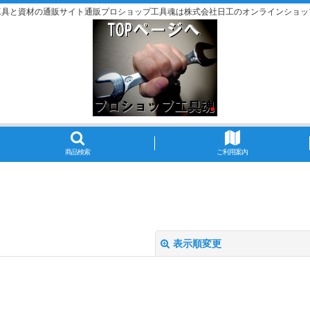
工具と資材の通販サイト通販プロショップ工具魂は株式会社日工のオンラインショッ
商品検索
ご利用案内
表示順変更