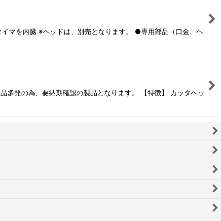
ータイマを内臓 ※ヘッドは、別売となります。 ●専用部品（口金、ヘ
欠品多発の為、要納期確認の製品となります。 【特徴】 カッタヘッ