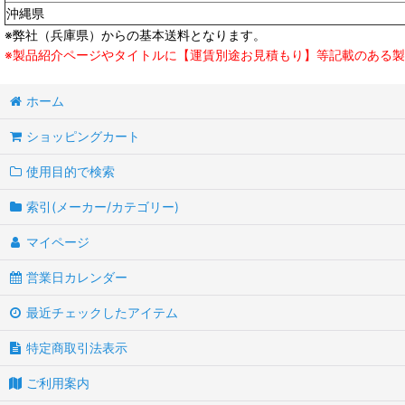
沖縄県
※弊社（兵庫県）からの基本送料となります。
※製品紹介ページやタイトルに【運賃別途お見積もり】等記載のある
ホーム
ショッピングカート
使用目的で検索
索引(メーカー/カテゴリー)
マイページ
営業日カレンダー
最近チェックしたアイテム
特定商取引法表示
ご利用案内