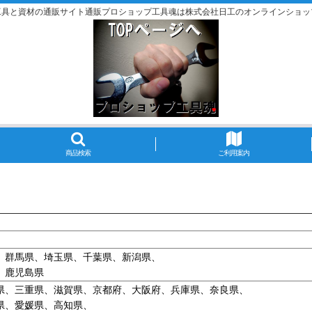
工具と資材の通販サイト通販プロショップ工具魂は株式会社日工のオンラインショッ
商品検索
ご利用案内
、群馬県、埼玉県、千葉県、新潟県、
、鹿児島県
県、三重県、滋賀県、京都府、大阪府、兵庫県、奈良県、
県、愛媛県、高知県、