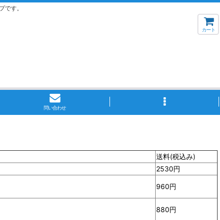
プです。
カート
問い合わせ
送料(税込み)
2530円
960円
880円