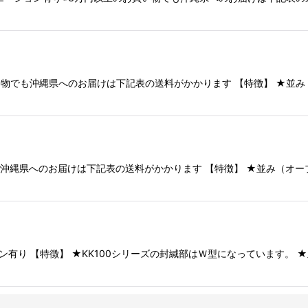
のお買い物でも沖縄県へのお届けは下記表の送料がかかります 【特徴】 ★
物でも沖縄県へのお届けは下記表の送料がかかります 【特徴】 ★並み（
ション有り 【特徴】 ★KK100シリーズの封緘部はＷ型になっています