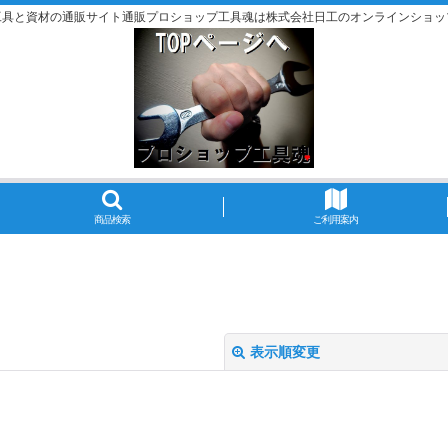
工具と資材の通販サイト通販プロショップ工具魂は株式会社日工のオンラインショッ
商品検索
ご利用案内
表示順変更