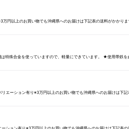
k4pp※3万円以上のお買い物でも沖縄県へのお届けは下記表の送料がかか
本荷造り機は特殊合金を使っていますので、軽量にできています。 ★使用帯
ーズバリエーション有り※3万円以上のお買い物でも沖縄県へのお届けは下
ズバリエーション有り※3万円以上のお買い物でも沖縄県へのお届けは下記表