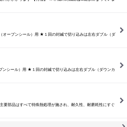
並み（オープンシール）用 ★１回の封緘で切り込みは左右ダブル（ダ
オープンシール）用 ★１回の封緘で切り込みは左右ダブル（ダウンカ
。 ★主要部品はすべて特殊熱処理が施され、耐久性、耐磨耗性にすぐ