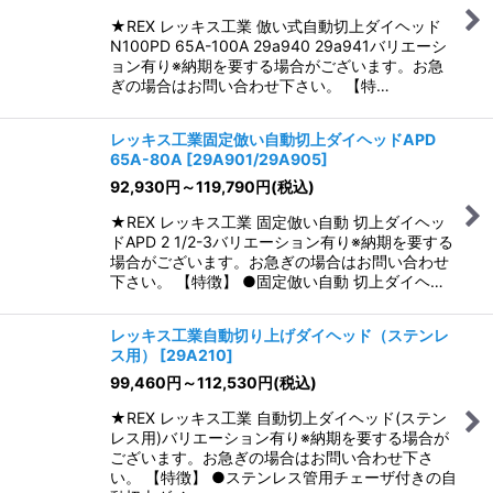
★REX レッキス工業 倣い式自動切上ダイヘッド
N100PD 65A-100A 29a940 29a941バリエーシ
ョン有り※納期を要する場合がございます。お急
ぎの場合はお問い合わせ下さい。 【特…
レッキス工業固定倣い自動切上ダイヘッドAPD
65A-80A
[
29A901/29A905
]
92,930
円
～119,790
円
(税込)
★REX レッキス工業 固定倣い自動 切上ダイヘッ
ドAPD 2 1/2-3バリエーション有り※納期を要する
場合がございます。お急ぎの場合はお問い合わせ
下さい。 【特徴】 ●固定倣い自動 切上ダイヘ…
レッキス工業自動切り上げダイヘッド（ステンレ
ス用）
[
29A210
]
99,460
円
～112,530
円
(税込)
★REX レッキス工業 自動切上ダイヘッド(ステン
レス用)バリエーション有り※納期を要する場合が
ございます。お急ぎの場合はお問い合わせ下さ
い。 【特徴】 ●ステンレス管用チェーザ付きの自