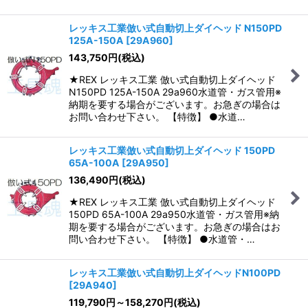
レッキス工業倣い式自動切上ダイヘッド N150PD
125A-150A
[
29A960
]
143,750
円
(税込)
★REX レッキス工業 倣い式自動切上ダイヘッド
N150PD 125A-150A 29a960水道管・ガス管用※
納期を要する場合がございます。お急ぎの場合は
お問い合わせ下さい。 【特徴】 ●水道…
レッキス工業倣い式自動切上ダイヘッド 150PD
65A-100A
[
29A950
]
136,490
円
(税込)
★REX レッキス工業 倣い式自動切上ダイヘッド
150PD 65A-100A 29a950水道管・ガス管用※納
期を要する場合がございます。お急ぎの場合はお
問い合わせ下さい。 【特徴】 ●水道管・…
レッキス工業倣い式自動切上ダイヘッドN100PD
[
29A940
]
119,790
円
～158,270
円
(税込)