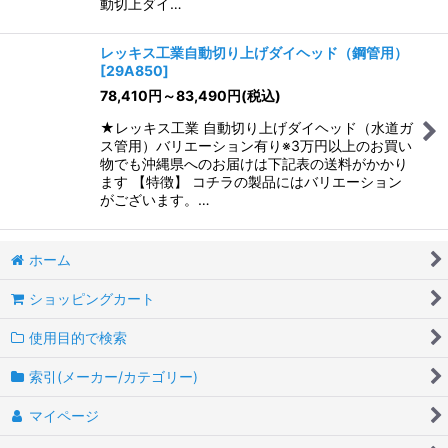
動切上ダイ…
レッキス工業自動切り上げダイヘッド（鋼管用）
[
29A850
]
78,410
円
～83,490
円
(税込)
★レッキス工業 自動切り上げダイヘッド（水道ガ
ス管用）バリエーション有り※3万円以上のお買い
物でも沖縄県へのお届けは下記表の送料がかかり
ます 【特徴】 コチラの製品にはバリエーション
がございます。…
ホーム
ショッピングカート
使用目的で検索
索引(メーカー/カテゴリー)
マイページ