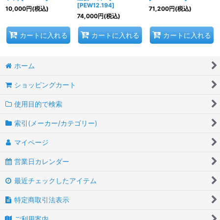
[
PEW12.194
]
10,000
円
(税込)
71,200
円
(税込)
74,000
円
(税込)
カートに入れる
カートに入れる
カートに入れる
ホーム
ショッピングカート
使用目的で検索
索引(メーカー/カテゴリー)
マイページ
営業日カレンダー
最近チェックしたアイテム
特定商取引法表示
ご利用案内