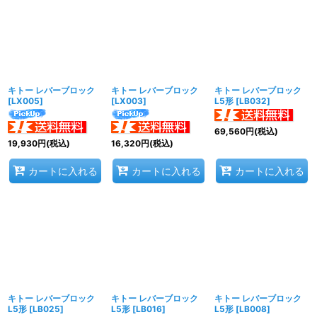
並び順
:
絞り込む
キトー レバーブロック
キトー レバーブロック
キトー レバーブロック
[
LX005
]
[
LX003
]
L5形
[
LB032
]
69,560
円
(税込)
19,930
円
(税込)
16,320
円
(税込)
カートに入れる
カートに入れる
カートに入れる
キトー レバーブロック
キトー レバーブロック
キトー レバーブロック
L5形
[
LB025
]
L5形
[
LB016
]
L5形
[
LB008
]