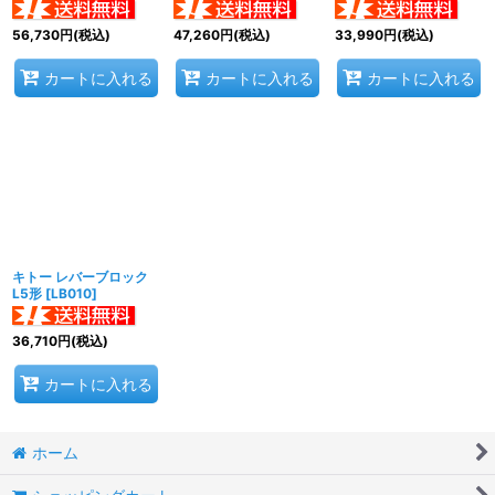
56,730
円
(税込)
47,260
円
(税込)
33,990
円
(税込)
カートに入れる
カートに入れる
カートに入れる
キトー レバーブロック
L5形
[
LB010
]
36,710
円
(税込)
カートに入れる
ホーム