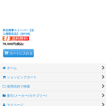
並び順
:
絞り込む
和光商事スイーパー【法
人様限定品】
[
SP38
]
76,000
円
(税込)
カートに入れる
ホーム
ショッピングカート
使用目的で検索
索引(メーカー/カテゴリー)
マイページ