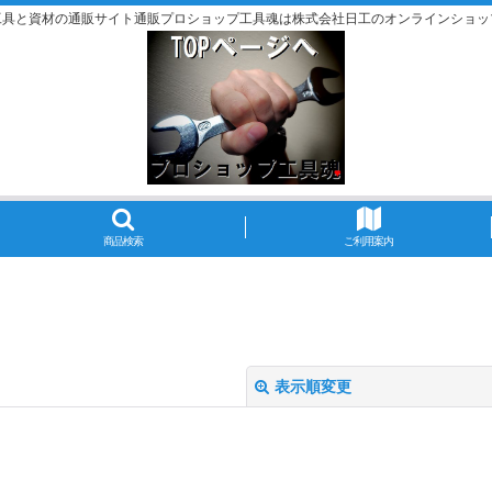
工具と資材の通販サイト通販プロショップ工具魂は株式会社日工のオンラインショッ
商品検索
ご利用案内
表示順変更