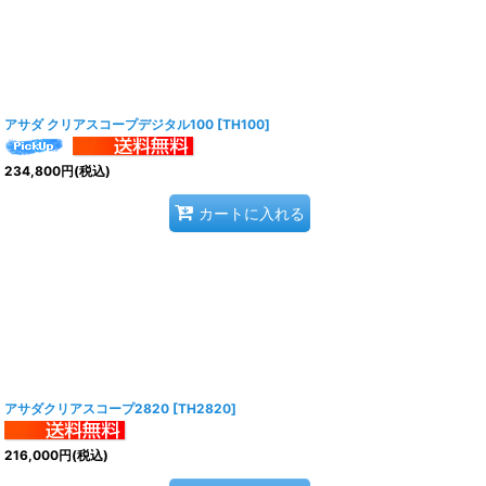
アサダ クリアスコープデジタル100
[
TH100
]
234,800
円
(税込)
カートに入れる
アサダクリアスコープ2820
[
TH2820
]
216,000
円
(税込)