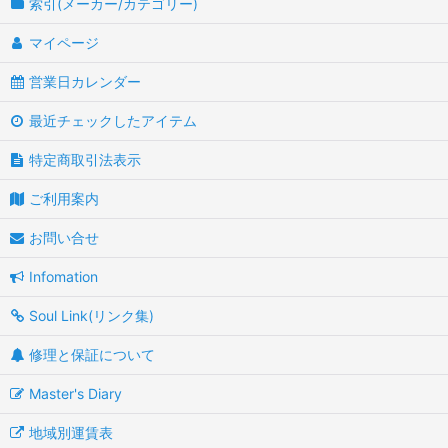
索引(メーカー/カテゴリー)
マイページ
営業日カレンダー
最近チェックしたアイテム
特定商取引法表示
ご利用案内
お問い合せ
Infomation
Soul Link(リンク集)
修理と保証について
Master's Diary
地域別運賃表