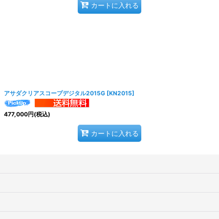
カートに入れる
アサダクリアスコープデジタル2015G
[
KN2015
]
477,000
円
(税込)
カートに入れる