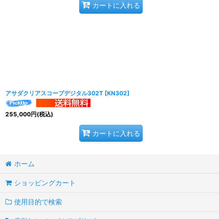
カートに入れる
アサダクリアスコープデジタル302T
[
KN302
]
255,000
円
(税込)
カートに入れる
ホーム
ショッピングカート
使用目的で検索