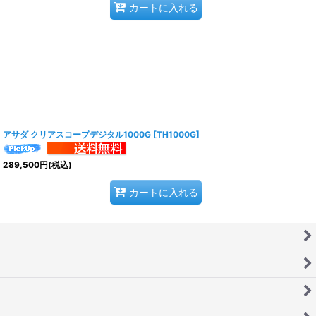
カートに入れる
アサダ クリアスコープデジタル1000G
[
TH1000G
]
289,500
円
(税込)
カートに入れる