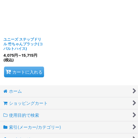
並び順
:
絞り込む
ユニーズ ステップドリ
ル 竹ちゃんブラック(コ
バルトハイス)
4,075
円
～15,715
円
(税込)
カートに入れる
ホーム
ショッピングカート
使用目的で検索
索引(メーカー/カテゴリー)