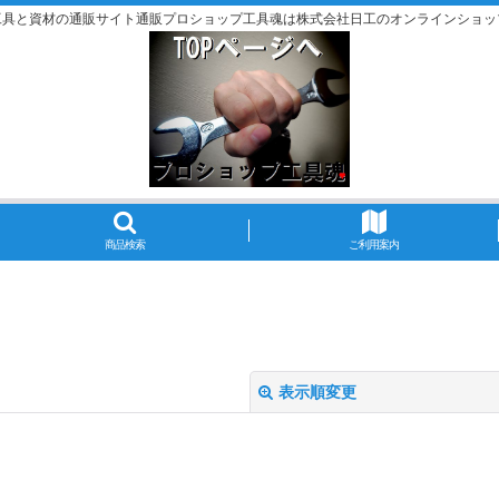
工具と資材の通販サイト通販プロショップ工具魂は株式会社日工のオンラインショッ
商品検索
ご利用案内
表示順変更