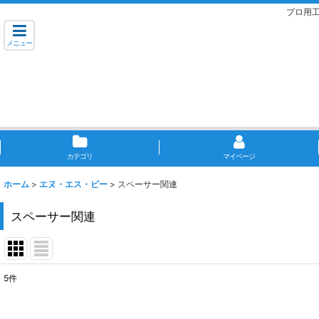
プロ用
メニュー
カテゴリ
マイページ
ホーム
>
エヌ・エス・ピー
>
スペーサー関連
スペーサー関連
5
件
表示数
: