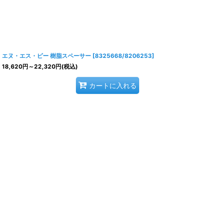
エヌ・エス・ピー 樹脂スペーサー
[
8325668/8206253
]
18,620
円
～22,320
円
(税込)
カートに入れる