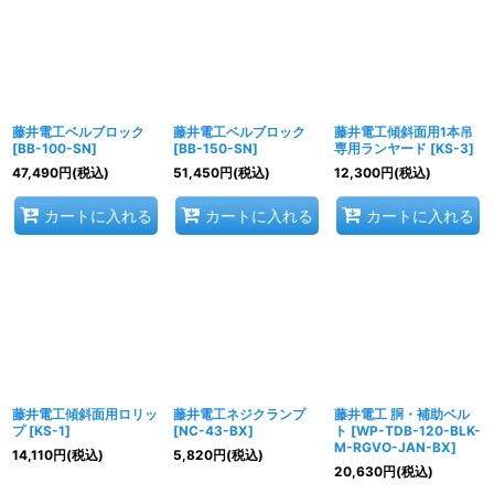
藤井電工ベルブロック
藤井電工ベルブロック
藤井電工傾斜面用1本吊
[
BB-100-SN
]
[
BB-150-SN
]
専用ランヤード
[
KS-3
]
47,490
円
(税込)
51,450
円
(税込)
12,300
円
(税込)
カートに入れる
カートに入れる
カートに入れる
藤井電工傾斜面用ロリッ
藤井電工ネジクランプ
藤井電工 胴・補助ベル
プ
[
KS-1
]
[
NC-43-BX
]
ト
[
WP-TDB-120-BLK-
M-RGVO-JAN-BX
]
14,110
円
(税込)
5,820
円
(税込)
20,630
円
(税込)