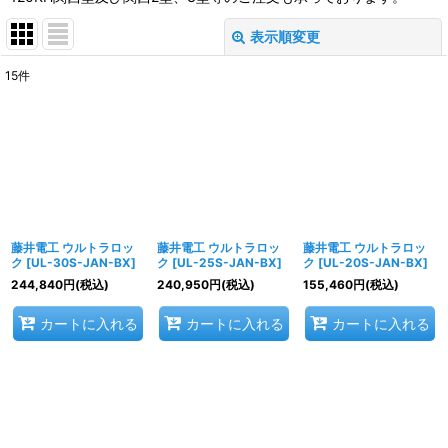
表示順変更
閉じる
15
件
表示数
:
並び順
:
絞り込む
藤井電工 ウルトラロッ
藤井電工 ウルトラロッ
藤井電工 ウルトラロッ
ク
[
UL-30S-JAN-BX
]
ク
[
UL-25S-JAN-BX
]
ク
[
UL-20S-JAN-BX
]
244,840
円
(税込)
240,950
円
(税込)
155,460
円
(税込)
カートに入れる
カートに入れる
カートに入れる