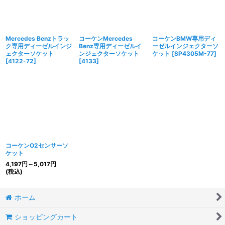
Mercedes Benzトラッ
コーケンMercedes
コーケンBMW専用ディ
ク専用ディーゼルインジ
Benz専用ディーゼルイ
ーゼルインジェクターソ
ェクターソケット
ンジェクターソケット
ケット
[
SP4305M-77
]
[
4122-72
]
[
4133
]
コーケンO2センサーソ
ケット
4,197
円
～5,017
円
(税込)
ホーム
ショッピングカート