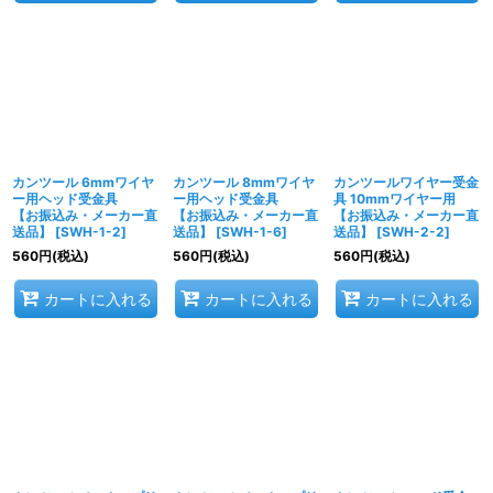
カンツール 6mmワイヤ
カンツール 8mmワイヤ
カンツールワイヤー受金
ー用ヘッド受金具
ー用ヘッド受金具
具 10mmワイヤー用
【お振込み・メーカー直
【お振込み・メーカー直
【お振込み・メーカー直
送品】
[
SWH-1-2
]
送品】
[
SWH-1-6
]
送品】
[
SWH-2-2
]
560
円
(税込)
560
円
(税込)
560
円
(税込)
カートに入れる
カートに入れる
カートに入れる