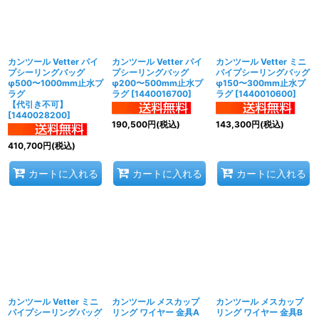
カンツール Vetter パイ
カンツール Vetter パイ
カンツール Vetter ミニ
プシーリングバッグ
プシーリングバッグ
パイプシーリングバッグ
φ500〜1000mm止水プ
φ200〜500mm止水プ
φ150〜300mm止水プ
ラグ
ラグ
[
1440016700
]
ラグ
[
1440010600
]
【代引き不可】
[
1440028200
]
190,500
円
(税込)
143,300
円
(税込)
410,700
円
(税込)
カートに入れる
カートに入れる
カートに入れる
カンツール Vetter ミニ
カンツール メスカップ
カンツール メスカップ
パイプシーリングバッグ
リング ワイヤー 金具A
リング ワイヤー 金具B