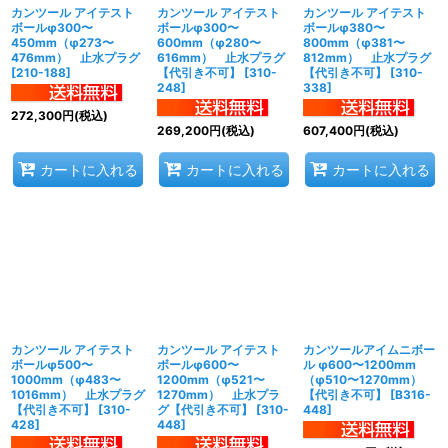
カンツール アイテスト
カンツール アイテスト
カンツール アイテスト
ボールφ300〜
ボールφ300〜
ボールφ380〜
450mm（φ273〜
600mm（φ280〜
800mm（φ381〜
476mm） 止水プラグ
616mm） 止水プラグ
812mm） 止水プラグ
[
210-188
]
【代引き不可】
[
310-
【代引き不可】
[
310-
248
]
338
]
272,300
円
(税込)
269,200
円
(税込)
607,400
円
(税込)
カートに入れる
カートに入れる
カートに入れる
カンツール アイテスト
カンツール アイテスト
カンツールアイムニボー
ボールφ500〜
ボールφ600〜
ル φ600〜1200mm
1000mm（φ483〜
1200mm（φ521〜
（φ510〜1270mm）
1016mm） 止水プラグ
1270mm） 止水プラ
【代引き不可】
[
B316-
【代引き不可】
[
310-
グ【代引き不可】
[
310-
448
]
428
]
448
]