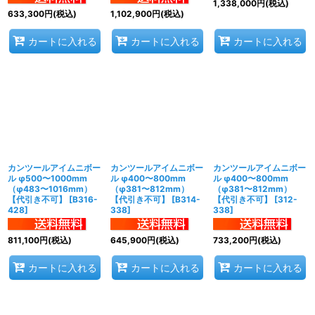
1,338,000
円
(税込)
633,300
円
(税込)
1,102,900
円
(税込)
カートに入れる
カートに入れる
カートに入れる
カンツールアイムニボー
カンツールアイムニボー
カンツールアイムニボー
ル φ500〜1000mm
ル φ400〜800mm
ル φ400〜800mm
（φ483〜1016mm）
（φ381〜812mm）
（φ381〜812mm）
【代引き不可】
[
B316-
【代引き不可】
[
B314-
【代引き不可】
[
312-
428
]
338
]
338
]
811,100
円
(税込)
645,900
円
(税込)
733,200
円
(税込)
カートに入れる
カートに入れる
カートに入れる