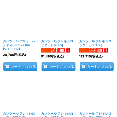
カンツール バリューハ
カンツール フレキシロ
カンツール フレキシロ
ンド φ8mm×7.6m
ッダー
[
FRC-1
]
ッダー
[
FRC-2
]
[
VD-50SZ
]
20,700
円
(税込)
91,480
円
(税込)
112,710
円
(税込)
カートに入れる
カートに入れる
カートに入れる
カンツール フレキシロ
カンツール フレキシロ
カンツール フレキシロ