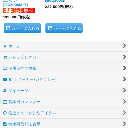
エンジン）
[
iEG2800M
]
[
IEG2000M-Y
]
222,500
円
(税込)
192,390
円
(税込)
カートに入れる
カートに入れる
ホーム
ショッピングカート
使用目的で検索
索引(メーカー/カテゴリー)
マイページ
営業日カレンダー
最近チェックしたアイテム
特定商取引法表示