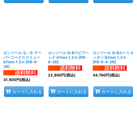
カンツール Ｑ－Ｂ テー
カンツール Q-Bスピアヘ
カンツール Q-Bルートカ
パーコークスクリュー
ッド 47mm 1.2ｍ
[
PB-
ッター 82mm 1.2ｍ
87mm 1.2ｍ
[
PB-9-
6-3R
]
[
PB-5-4-3R
]
3R
]
22,800
円
(税込)
34,700
円
(税込)
31,900
円
(税込)
カートに入れる
カートに入れる
カートに入れる