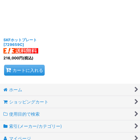
並び順
:
絞り込む
SKFホットプレート
[
729659C
]
216,000
円
(税込)
カートに入れる
ホーム
ショッピングカート
使用目的で検索
索引(メーカー/カテゴリー)
マイページ