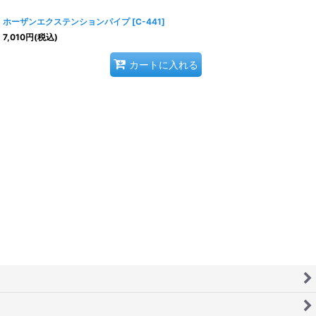
ホーザンエクステンションパイプ
[
C-441
]
7,010
円
(税込)
カートに入れる