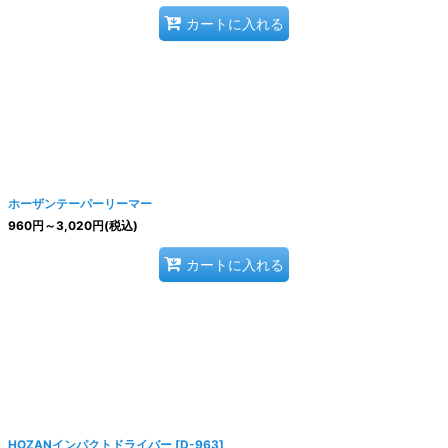
カートに入れる
ホーザンテーパーリーマー
960
円
～3,020
円
(税込)
カートに入れる
HOZANインパクトドライバー
[
D-963
]