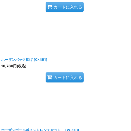
カートに入れる
ホーザンバック拡げ
[
C-451
]
10,780
円
(税込)
カートに入れる
ホーザンボールポイントレンチセット
[
W-110
]