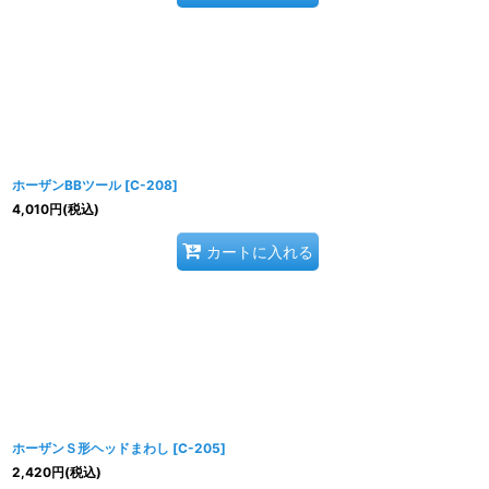
ホーザンBBツール
[
C-208
]
4,010
円
(税込)
カートに入れる
ホーザンＳ形ヘッドまわし
[
C-205
]
2,420
円
(税込)