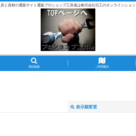
工具と資材の通販サイト通販プロショップ工具魂は株式会社日工のオンラインショッ
商品検索
ご利用案内
表示順変更