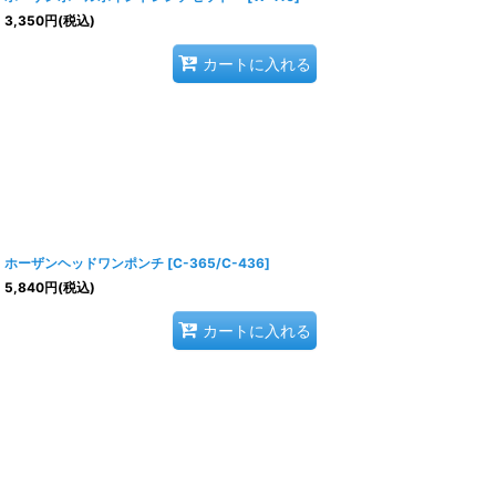
3,350
円
(税込)
カートに入れる
ホーザンヘッドワンポンチ
[
C-365/C-436
]
5,840
円
(税込)
カートに入れる