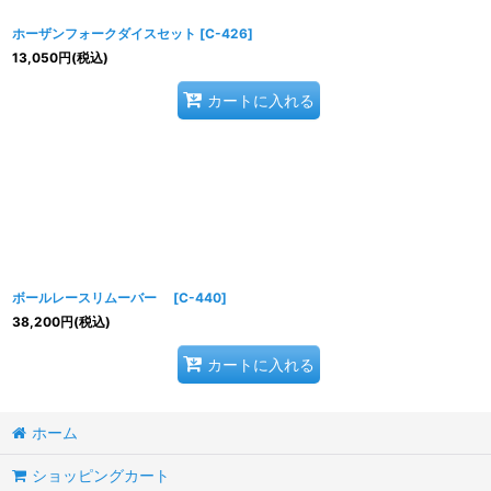
ホーザンフォークダイスセット
[
C-426
]
13,050
円
(税込)
カートに入れる
ボールレースリムーバー
[
C-440
]
38,200
円
(税込)
カートに入れる
ホーム
ショッピングカート