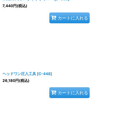
7,440
円
(税込)
カートに入れる
ヘッドワン圧入工具
[
C-448
]
26,180
円
(税込)
カートに入れる