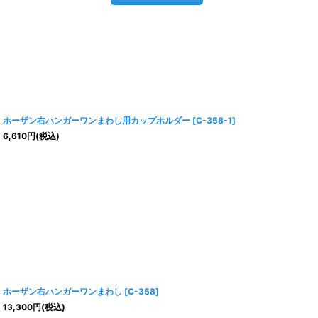
ホーザン右ハンガーワンまわし用カップホルダー
[
C-358-1
]
6,610
円
(税込)
ホーザン右ハンガーワンまわし
[
C-358
]
13,300
円
(税込)