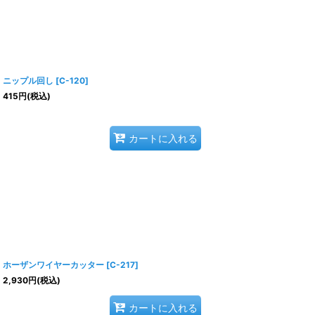
ニップル回し
[
C-120
]
415
円
(税込)
カートに入れる
ホーザンワイヤーカッター
[
C-217
]
2,930
円
(税込)
カートに入れる