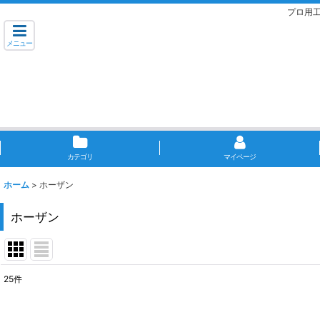
プロ用
メニュー
カテゴリ
マイページ
ホーム
>
ホーザン
ホーザン
25
件
サブカテゴリ
: