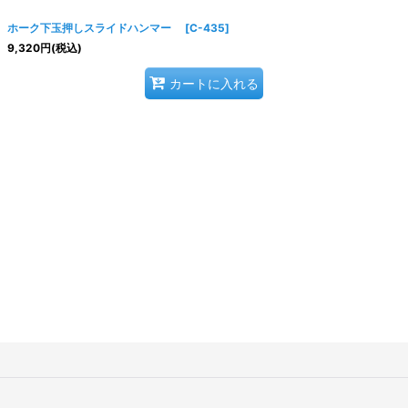
ホーク下玉押しスライドハンマー
[
C-435
]
9,320
円
(税込)
カートに入れる