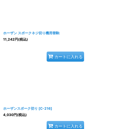
表示数
:
並び順
:
ホーザン スポークネジ切り機用替駒
11,242
円
(税込)
カートに入れる
ホーザンスポーク切り
[
C-216
]
4,030
円
(税込)
カートに入れる