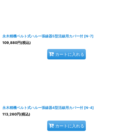
永木精機ベルト式ハルー張線器5型活線用カバー付
[
N-7
]
109,880
円
(税込)
カートに入れる
永木精機ベルト式ハルー張線器4型活線用カバー付
[
N-4
]
113,260
円
(税込)
カートに入れる