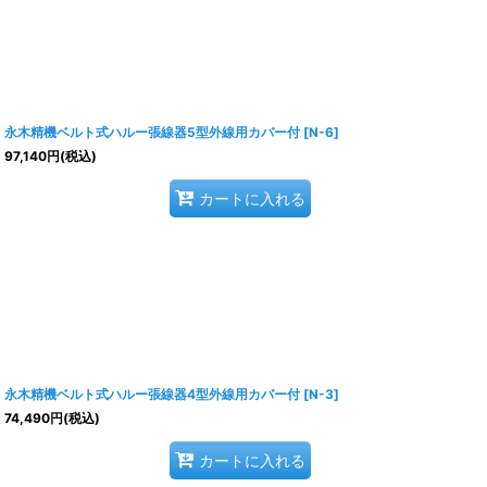
永木精機ベルト式ハルー張線器5型外線用カバー付
[
N-6
]
97,140
円
(税込)
カートに入れる
永木精機ベルト式ハルー張線器4型外線用カバー付
[
N-3
]
74,490
円
(税込)
カートに入れる