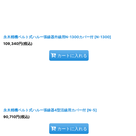
永木精機ベルト式ハルー張線器外線用N-1300カバー付
[
N-1300
]
109,340
円
(税込)
カートに入れる
永木精機ベルト式ハルー張線器4型活線用カバー付
[
N-5
]
90,710
円
(税込)
カートに入れる