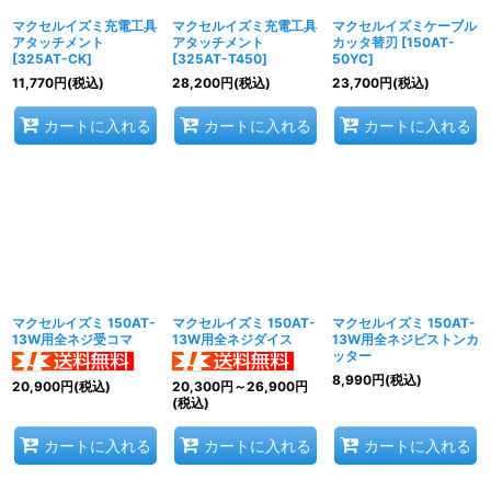
マクセルイズミ充電工具
マクセルイズミ充電工具
マクセルイズミケーブル
アタッチメント
アタッチメント
カッタ替刃
[
150AT-
[
325AT-CK
]
[
325AT-T450
]
50YC
]
11,770
円
(税込)
28,200
円
(税込)
23,700
円
(税込)
カートに入れる
カートに入れる
カートに入れる
マクセルイズミ 150AT-
マクセルイズミ 150AT-
マクセルイズミ 150AT-
13W用全ネジ受コマ
13W用全ネジダイス
13W用全ネジピストンカ
ッター
8,990
円
(税込)
20,900
円
(税込)
20,300
円
～26,900
円
(税込)
カートに入れる
カートに入れる
カートに入れる