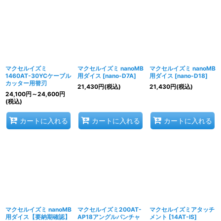
マクセルイズミ
マクセルイズミ nanoMB
マクセルイズミ nanoMB
1460AT-30YCケーブル
用ダイス
[
nano-D7A
]
用ダイス
[
nano-D18
]
カッター用替刃
21,430
円
(税込)
21,430
円
(税込)
24,100
円
～24,600
円
(税込)
カートに入れる
カートに入れる
カートに入れる
マクセルイズミ nanoMB
マクセルイズミ200AT-
マクセルイズミアタッチ
用ダイス【要納期確認】
AP18アングルパンチャ
メント
[
14AT-IS
]