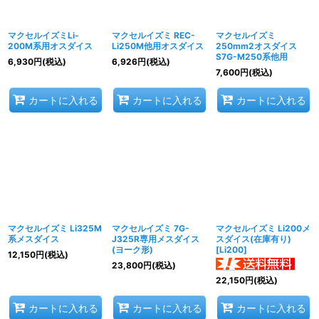
マクセルイズミLi-
マクセルイズミ REC-
マクセルイズミ
200M系用オスダイス
Li250M他用オスダイス
250mm2オスダイス
S7G-M250系他用
6,930
円
(税込)
6,926
円
(税込)
7,600
円
(税込)
カートに入れる
カートに入れる
カートに入れる
マクセルイズミ Li325M
マクセルイズミ 7G-
マクセルイズミ Li200メ
系メスダイス
J325R専用メスダイス
スダイス(在庫有り)
(ヨーク形)
[
Li200
]
12,150
円
(税込)
23,800
円
(税込)
22,150
円
(税込)
カートに入れる
カートに入れる
カートに入れる