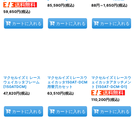
85,590
円
(税込)
88
円
～1,650
円
(税込)
59,650
円
(税込)
カートに入れる
カートに入れる
カートに入れる
マクセルイズミ レース
マクセルイズミレースウ
マクセルイズミレースウ
ウェイカッタフレーム
ェイカッタ150AT-DCM
ェイカッタアタッチメン
[
150ATDCM
]
用替刃カセット
ト
[
150AT-DCM-D1
]
47,820
円
(税込)
63,510
円
(税込)
110,200
円
(税込)
カートに入れる
カートに入れる
カートに入れる