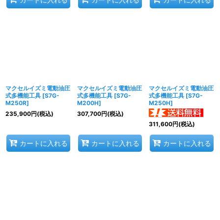
マクセルイズミ電動油圧
マクセルイズミ電動油圧
マクセルイズミ電動油圧
式多機能工具
[
S7G-
式多機能工具
[
S7G-
式多機能工具
[
S7G-
M250R
]
M200H
]
M250H
]
235,900
円
(税込)
307,700
円
(税込)
311,600
円
(税込)
カートに入れる
カートに入れる
カートに入れる