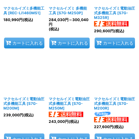
マクセルイズミ多機能工
マクセルイズミ 多機能
マクセルイズミ電動油圧
具
[
REC-Li1460MS1
]
工具
[
S7G-M250P
]
式多機能工具
[
S7G-
M325R
]
180,990
円
(税込)
284,030
円
～300,040
円
(税込)
290,600
円
(税込)
カートに入れる
カートに入れる
カートに入れる
マクセルイズミ電動油圧
マクセルイズミ電動油圧
マクセルイズミ電動油圧
式多機能工具
[
S7G-
式多機能工具
[
S7G-
式多機能工具
[
S7G-
M200M
]
M250M
]
M200R
]
239,000
円
(税込)
243,000
円
(税込)
227,600
円
(税込)
カートに入れる
カートに入れる
カートに入れる