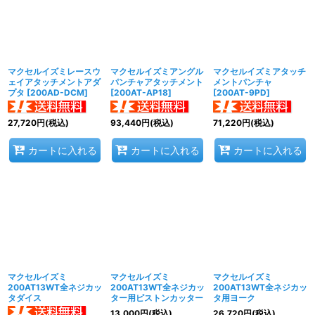
マクセルイズミレースウ
マクセルイズミアングル
マクセルイズミアタッチ
ェイアタッチメントアダ
パンチャアタッチメント
メントパンチャ
プタ
[
200AD-DCM
]
[
200AT-AP18
]
[
200AT-9PD
]
27,720
円
(税込)
93,440
円
(税込)
71,220
円
(税込)
カートに入れる
カートに入れる
カートに入れる
マクセルイズミ
マクセルイズミ
マクセルイズミ
200AT13WT全ネジカッ
200AT13WT全ネジカッ
200AT13WT全ネジカッ
タダイス
ター用ピストンカッター
タ用ヨーク
13,000
円
(税込)
26,720
円
(税込)