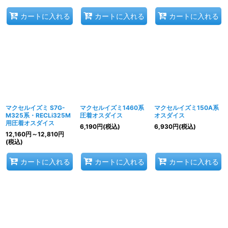
カートに入れる
カートに入れる
カートに入れる
マクセルイズミ S7G-
マクセルイズミ1460系
マクセルイズミ150A系
M325系・RECLi325M
圧着オスダイス
オスダイス
用圧着オスダイス
6,190
円
(税込)
6,930
円
(税込)
12,160
円
～12,810
円
(税込)
カートに入れる
カートに入れる
カートに入れる