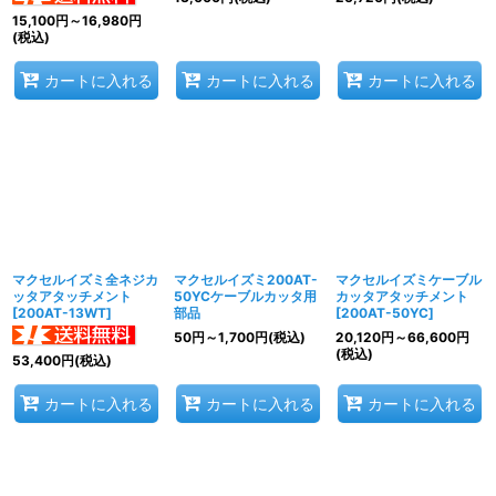
15,100
円
～16,980
円
(税込)
カートに入れる
カートに入れる
カートに入れる
マクセルイズミ全ネジカ
マクセルイズミ200AT-
マクセルイズミケーブル
ッタアタッチメント
50YCケーブルカッタ用
カッタアタッチメント
[
200AT-13WT
]
部品
[
200AT-50YC
]
50
円
～1,700
円
(税込)
20,120
円
～66,600
円
(税込)
53,400
円
(税込)
カートに入れる
カートに入れる
カートに入れる