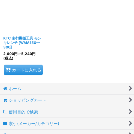
並び順
:
絞り込む
KTC 京都機械工具 モン
キレンチ
[
WMA150〜
300
]
2,600
円
～5,240
円
(税込)
カートに入れる
ホーム
ショッピングカート
使用目的で検索
索引(メーカー/カテゴリー)