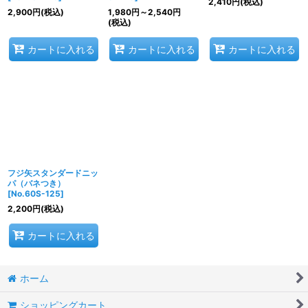
2,410
円
(税込)
2,900
円
(税込)
1,980
円
～2,540
円
(税込)
カートに入れる
カートに入れる
カートに入れる
フジ矢スタンダードニッ
パ（バネつき）
[
No.60S-125
]
2,200
円
(税込)
カートに入れる
ホーム
ショッピングカート