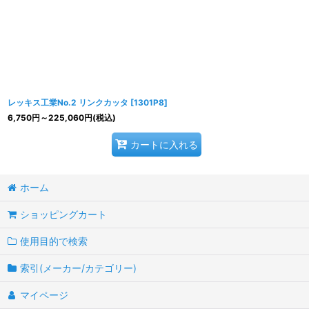
レッキス工業No.2 リンクカッタ
[
1301P8
]
6,750
円
～225,060
円
(税込)
カートに入れる
ホーム
ショッピングカート
使用目的で検索
索引(メーカー/カテゴリー)
マイページ