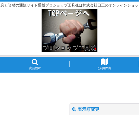
工具と資材の通販サイト通販プロショップ工具魂は株式会社日工のオンラインショッ
商品検索
ご利用案内
表示順変更