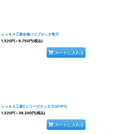
レッキス工業各種パイプカッタ替刃
1,520
円
～6,750
円
(税込)
カートに入れる
レッキス工業Cシリーズカッタ
[
1301P1
]
1,520
円
～39,200
円
(税込)
カートに入れる