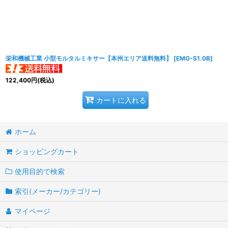
並び順
:
栄和機械工業 小型モルタルミキサー【本州エリア送料無料】
[
EMG-S1.0B
]
122,400
円
(税込)
カートに入れる
ホーム
ショッピングカート
使用目的で検索
索引(メーカー/カテゴリー)
マイページ