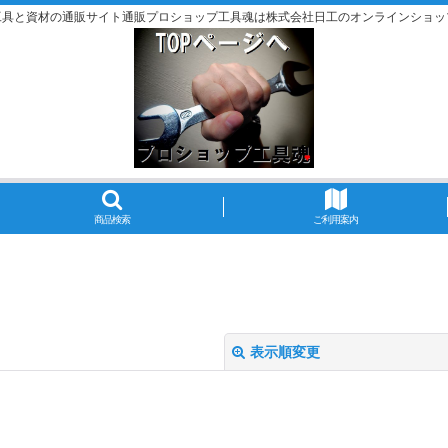
工具と資材の通販サイト通販プロショップ工具魂は株式会社日工のオンラインショッ
商品検索
ご利用案内
表示順変更