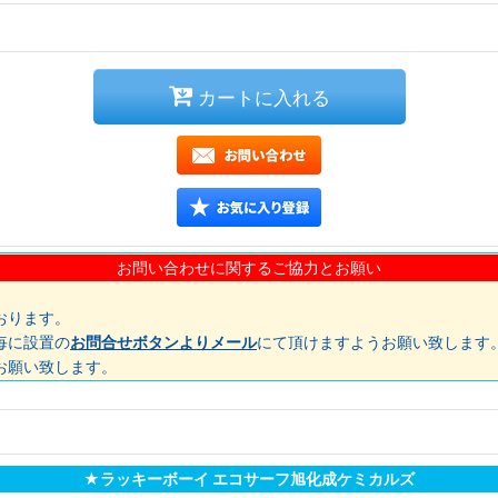
カートに入れる
お問い合わせに関するご協力とお願い
おります。
毎に設置の
お問合せボタンよりメール
にて頂けますようお願い致します
お願い致します。
★ラッキーボーイ エコサーフ旭化成ケミカルズ