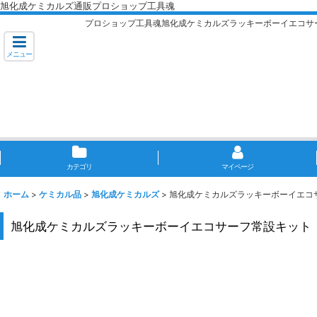
旭化成ケミカルズ通販プロショップ工具魂
プロショップ工具魂旭化成ケミカルズラッキーボーイエコサ
メニュー
カテゴリ
マイページ
ホーム
>
ケミカル品
>
旭化成ケミカルズ
>
旭化成ケミカルズラッキーボーイエコ
旭化成ケミカルズラッキーボーイエコサーフ常設キット