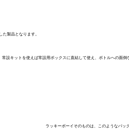
トした製品となります。
、常設キットを使えば常設用ボックスに直結して使え、ボトルへの面倒な
ラッキーボーイそのものは、このようなパッ