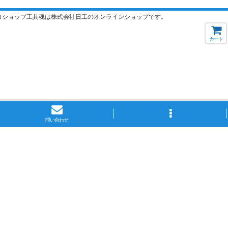
ロショップ工具魂は株式会社日工のオンラインショップです。
カート
問い合わせ