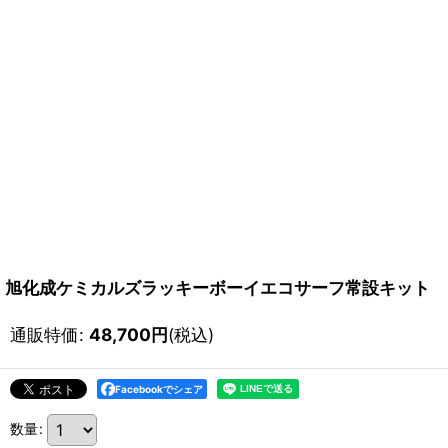
旭化成ケミカルズラッキーボーイエコサーフ常設キット
通販特価
:
48,700
円
(税込)
Facebookでシェア
数量
: