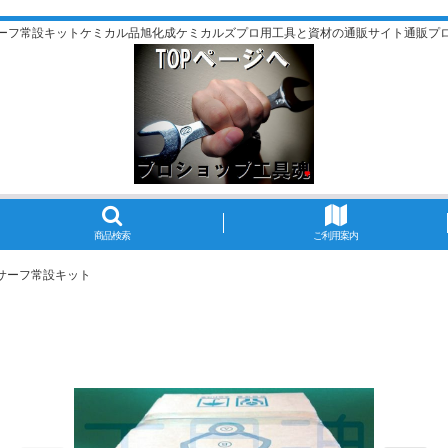
ーフ常設キットケミカル品旭化成ケミカルズプロ用工具と資材の通販サイト通販プ
商品検索
ご利用案内
サーフ常設キット