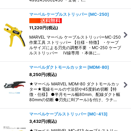
マーベル ケーブルストリッパー
[
MC-250
]
11,220
円
(税込)
MARVEL マーベル ケーブルストリッパーMC-250
作業工具 ストリッパー 【仕様・特徴】 ・ケーブ
ルサイズによる刃先の調整不要 ・MC-250 ケーブ
ルストリッパー IV線専用 ・本体に…
マーベルダクトモールカッター
[
MDM-80
]
8,250
円
(税込)
★マーベル MARVEL MDM-80 ダクトモールカッ
ター★電線モールの寸法切や45度斜め切断【特
徴・仕様】 ●半月モール幅80mm、配線ダクト幅
80mmの切断 ●刃先にR(アール)を付け、ラチ…
マーベルケーブルストリッパー
[
MC-413
]
3,432
円
(税込)
★マーベル MARVEL MC-413 ケーブルストリッ