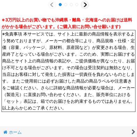
※3万円以上のお買い物でも沖縄県・離島・北海道へのお届けは送料
がかかる場合がございます。(ご購入前にお問い合せ願います)
※免責事項 本サービスでは、サイト上に最新の商品情報を表示するよ
う努めておりますが、メーカーの都合等により、商品規格・仕様・定
価（容量、パッケージ、原材料、原産国など）が変更される場合、生
産終了となっている場合がございます。このため、実際にお届けする
商品とサイト上の商品情報の表記や、ご提供価格が異なったり、お届
け不可となる場合がございます。その場合は受注契約は無効となり、
当店はお客様に対して発生した損害は一切責任を負わないものとしま
す。 またご使用前には必ずお届けした商品の商品ラベルや注意書き
をご確認ください。さらに詳細な商品情報が必要な場合は、メーカー
（製造元）に直接お問い合わせください。また、販売単位における
「セット」表記は、箱でのお届けをお約束するものではありません。
以上あらかじめご了承ください。
ホーム