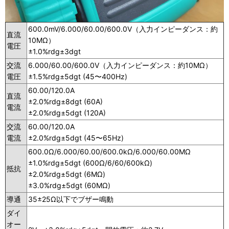
600.0mV/6.000/60.00/600.0V（入力インピーダンス：約
直流
10MΩ）
電圧
±1.0%rdg±3dgt
交流
6.000/60.00/600.0V（入力インピーダンス：約10MΩ）
電圧
±1.5%rdg±5dgt (45〜400Hz)
60.00/120.0A
直流
±2.0%rdg±8dgt (60A)
電流
±2.0%rdg±5dgt (120A)
交流
60.00/120.0A
電流
±2.0%rdg±5dgt (45〜65Hz)
600.0Ω/6.000/60.00/600.0kΩ/6.000/60.00MΩ
±1.0%rdg±5dgt (600Ω/6/60/600kΩ)
抵抗
±2.0%rdg±5dgt (6MΩ)
±3.0%rdg±5dgt (60MΩ)
導通
35±25Ω以下でブザー鳴動
ダイ
オー