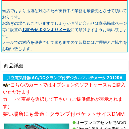
当店ではより迅速な対応のため実行中の業務を最優先とさせて頂いて
おります。
お急ぎの場合もございますでしょうがお問い合わせは商品掲載ページ
毎に設置の
お問合せボタンよりメール
にて頂けますようお願い致しま
す。
メールでの対応を優先させて頂きますので皆様にはご理解とご協力を
お願い致します。
商品詳細
共立電気計器 AC/DCクランプ付デジタルマルチメータ 2012RA
こちらのカートではオプションのソフトケースもご購入
いただけます。
カートで商品を選択して下さい（ご提供価格が表示されま
す）
狭い場所にも最適！クランプ付ポケットサイズDMM
●
オープンコアセンサでAC/D
●
38mm2 (IV) までの電線