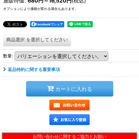
通販特価
:
680
円
～16,520
円
(税込)
オプションにより価格が変わる場合もあります。
Facebookでシェア
商品選択
を選択してください
数量
:
返品特約に関する重要事項
カートに入れる
お問い合わせに関するご協力とお願い