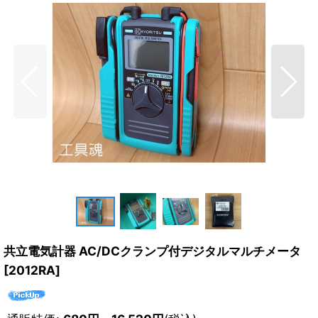
共立電気計器 AC/DCクランプ付デジタルマルチメータ
[
2012RA
]