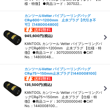
様・特徴】 ●商品コード：307022…
カンツールVetter パイプシーリングバッグ
CRφ600〜1200mm 止水プラグ【代引き不
可】
[
1480004800
]
945,600
円
(税込)
KANTOOL カンツール Vetter パイプシーリングバ
ッグCRφ600〜1200mm 止水プラグ 【仕様・特
徴】 ●商品コード：307020000055 ●CAT
No.：14800048…
カンツールVetter パイプシーリングバッグ
CRφ75〜150mm止水プラグ
[
1440008100
]
135,500
円
(税込)
KANTOOL カンツール Vetter パイプシーリングバ
ッグCRφ75〜150mm 止水プラグ 【仕様・特
徴】 ●商品コード：307020000040 ●CAT
No.：1440008100…