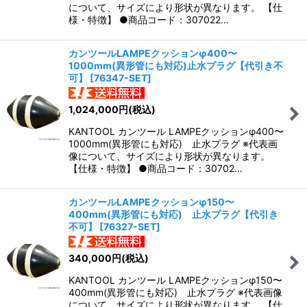
について、サイズにより形状が異なります。 【仕
様・特徴】 ●商品コード：307022…
カンツールLAMPEクッションφ400〜
1000mm(異形管にも対応)止水プラグ【代引き不
可】
[
76347-SET
]
1,024,000
円
(税込)
KANTOOL カンツール LAMPEクッションφ400〜
1000mm(異形管にも対応) 止水プラグ ※代表画
像について、サイズにより形状が異なります。
【仕様・特徴】 ●商品コード：30702…
カンツールLAMPEクッションφ150〜
400mm(異形管にも対応) 止水プラグ【代引き
不可】
[
76327-SET
]
340,000
円
(税込)
KANTOOL カンツール LAMPEクッションφ150〜
400mm(異形管にも対応) 止水プラグ ※代表画像
について、サイズにより形状が異なります。 【仕