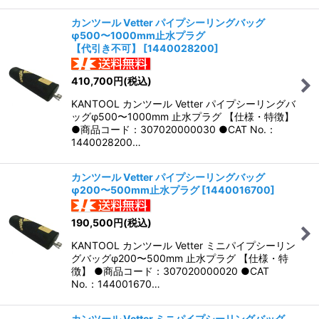
カンツール Vetter パイプシーリングバッグ
φ500〜1000mm止水プラグ
【代引き不可】
[
1440028200
]
410,700
円
(税込)
KANTOOL カンツール Vetter パイプシーリングバ
ッグφ500〜1000mm 止水プラグ 【仕様・特徴】
●商品コード：307020000030 ●CAT No.：
1440028200…
カンツール Vetter パイプシーリングバッグ
φ200〜500mm止水プラグ
[
1440016700
]
190,500
円
(税込)
KANTOOL カンツール Vetter ミニパイプシーリン
グバッグφ200〜500mm 止水プラグ 【仕様・特
徴】 ●商品コード：307020000020 ●CAT
No.：144001670…
カンツール Vetter ミニパイプシーリングバッグ