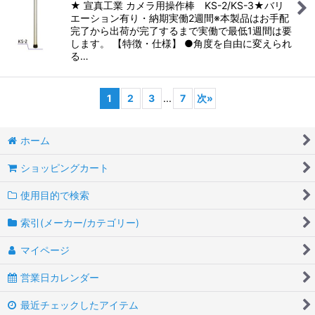
★ 宣真工業 カメラ用操作棒 KS-2/KS-3★バリ
エーション有り・納期実働2週間※本製品はお手配
完了から出荷が完了するまで実働で最低1週間は要
します。 【特徴・仕様】 ●角度を自由に変えられ
る…
1
2
3
...
7
次
»
ホーム
ショッピングカート
使用目的で検索
索引(メーカー/カテゴリー)
マイページ
営業日カレンダー
最近チェックしたアイテム