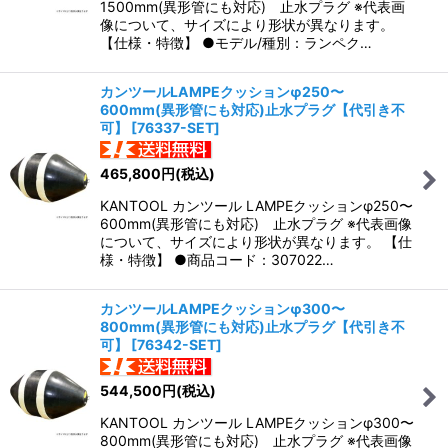
1500mm(異形管にも対応) 止水プラグ ※代表画
像について、サイズにより形状が異なります。
【仕様・特徴】 ●モデル/種別：ランペク…
カンツールLAMPEクッションφ250〜
600mm(異形管にも対応)止水プラグ【代引き不
可】
[
76337-SET
]
465,800
円
(税込)
KANTOOL カンツール LAMPEクッションφ250〜
600mm(異形管にも対応) 止水プラグ ※代表画像
について、サイズにより形状が異なります。 【仕
様・特徴】 ●商品コード：307022…
カンツールLAMPEクッションφ300〜
800mm(異形管にも対応)止水プラグ【代引き不
可】
[
76342-SET
]
544,500
円
(税込)
KANTOOL カンツール LAMPEクッションφ300〜
800mm(異形管にも対応) 止水プラグ ※代表画像