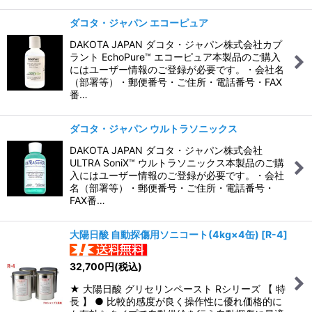
ダコタ・ジャパン エコーピュア
DAKOTA JAPAN ダコタ・ジャパン株式会社カプ
ラント EchoPure™ エコーピュア本製品のご購入
にはユーザー情報のご登録が必要です。・会社名
（部署等）・郵便番号・ご住所・電話番号・FAX
番…
ダコタ・ジャパン ウルトラソニックス
DAKOTA JAPAN ダコタ・ジャパン株式会社
ULTRA SoniX™ ウルトラソニックス本製品のご購
入にはユーザー情報のご登録が必要です。・会社
名（部署等）・郵便番号・ご住所・電話番号・
FAX番…
大陽日酸 自動探傷用ソニコート(4kg×4缶)
[
R-4
]
32,700
円
(税込)
★ 大陽日酸 グリセリンペースト Rシリーズ 【 特
長 】 ● 比較的感度が良く操作性に優れ価格的に