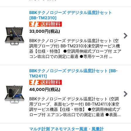
BBKテクノロジーズ デデジタル温度計セット
[
BB-TM2310
]
33,000
円
(税込)
BBKテクノロジーズ デデジタル温度計セット (空
調用プローブ付) BB-TM2310冷凍空調サービス機
器【仕様・特徴】 ●空調用伸縮式プローブ付 エア
コン吹出口での測定に最適 ●専用ケース付 …
BBKテクノロジーズ デジタル温度計セット
[
BB-
TM2411
]
46,000
円
(税込)
BBKテクノロジーズ デジタル温度計セット (空調
用プローブ、表面センサー付) BB-TM2411冷凍空
調サービス機器【仕様・特徴】 ●空調用伸縮式プ
ローブ付 エアコン吹出口での測定に最適 ●表面…
マルチ計測 アネモマスター風速・風量計