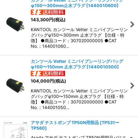
φ150〜300mm止水プラグ
[
1440010600
]
143,300
円
(税込)
KANTOOL カンツール Vetter ミニパイプシーリン
グバッグφ150〜300mm 止水プラグ 【仕様・特
徴】 ●商品コード：307020000005 ●CAT
No.：144001060…
カンツール Vetter ミニパイプシーリングバッグ
φ100〜150mm 止水プラグ
[
1440010500
]
104,000
円
(税込)
KANTOOL カンツール Vetter ミニパイプシーリン
グバッグφ100〜150mm 止水プラグ 【仕様・特
徴】 ●商品コード：307020000000 ●CAT
No.：144001050…
アサダ テストポンプ TP50N用部品
[
TP531〜
TP560
]
Asada アサダ テストポンプ TP50N用部品バリエ