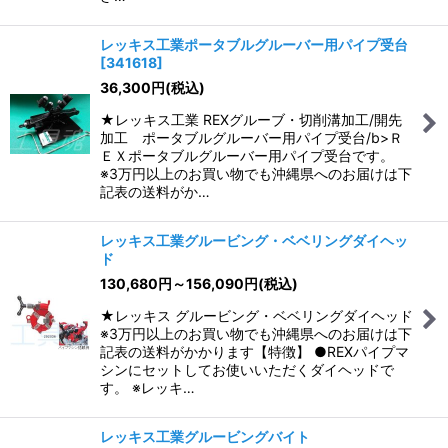
レッキス工業ポータブルグルーバー用パイプ受台
[
341618
]
36,300
円
(税込)
★レッキス工業 REXグルーブ・切削溝加工/開先
加工 ポータブルグルーバー用パイプ受台/b>Ｒ
ＥＸポータブルグルーバー用パイプ受台です。
※3万円以上のお買い物でも沖縄県へのお届けは下
記表の送料がか…
レッキス工業グルービング・ベベリングダイヘッ
ド
130,680
円
～156,090
円
(税込)
★レッキス グルービング・ベベリングダイヘッド
※3万円以上のお買い物でも沖縄県へのお届けは下
記表の送料がかかります【特徴】 ●REXパイプマ
シンにセットしてお使いいただくダイヘッドで
す。 ※レッキ…
レッキス工業グルービングバイト