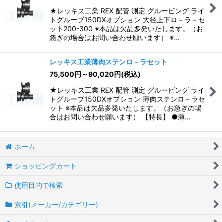
★レッキス工業 REX 配管 測定 グルービング ライ
トグルーブ150DXオプション 大径上下ロ－ラ－セ
ット200-300 ※本品は欠品多発いたします。（お
急ぎの場合はお問い合わせ願います） ※…
レッキス工業薄肉ステンロ－ラセット
75,500
円
～90,020
円
(税込)
★レッキス工業 REX 配管 測定 グルービング ライ
トグルーブ150DXオプション 薄肉ステンロ－ラセ
ット ※本品は欠品多発いたします。（お急ぎの場
合はお問い合わせ願います） 【特長】 ●薄…
ホーム
ショッピングカート
使用目的で検索
索引(メーカー/カテゴリー)