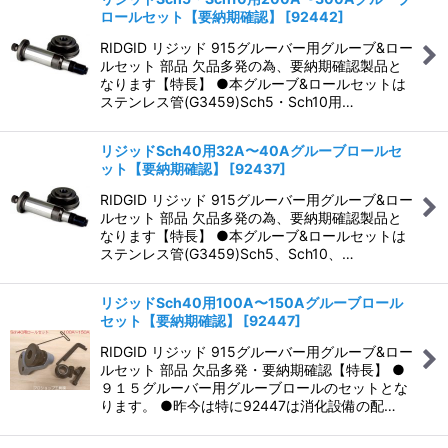
ロールセット【要納期確認】
[
92442
]
並び順
:
RIDGID リジッド 915グルーバー用グルーブ&ロー
ルセット 部品 欠品多発の為、要納期確認製品と
絞り込む
なります【特長】 ●本グルーブ&ロールセットは
ステンレス管(G3459)Sch5・Sch10用…
リジッドSch40用32A〜40Aグルーブロールセ
ット【要納期確認】
[
92437
]
RIDGID リジッド 915グルーバー用グルーブ&ロー
ルセット 部品 欠品多発の為、要納期確認製品と
なります【特長】 ●本グルーブ&ロールセットは
ステンレス管(G3459)Sch5、Sch10、…
リジッドSch40用100A〜150Aグルーブロール
セット【要納期確認】
[
92447
]
RIDGID リジッド 915グルーバー用グルーブ&ロー
ルセット 部品 欠品多発・要納期確認【特長】 ●
９１５グルーバー用グルーブロールのセットとな
ります。 ●昨今は特に92447は消化設備の配…