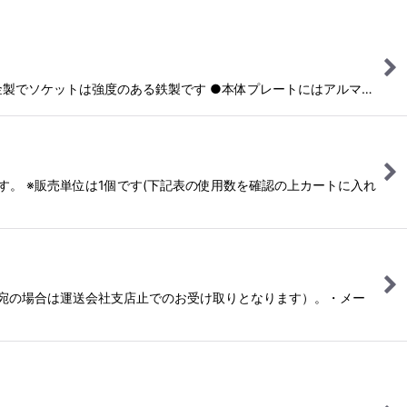
ミ合金製でソケットは強度のある鉄製です ●本体プレートにはアルマ…
です。 ※販売単位は1個です(下記表の使用数を確認の上カートに入れ
人宛の場合は運送会社支店止でのお受け取りとなります）。・メー