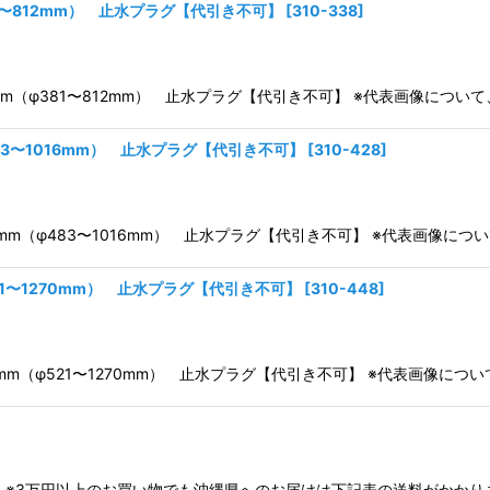
1〜812mm） 止水プラグ【代引き不可】
[
310-338
]
00mm（φ381〜812mm） 止水プラグ【代引き不可】 ※代表画像に
83〜1016mm） 止水プラグ【代引き不可】
[
310-428
]
000mm（φ483〜1016mm） 止水プラグ【代引き不可】 ※代表画像
21〜1270mm） 止水プラグ【代引き不可】
[
310-448
]
200mm（φ521〜1270mm） 止水プラグ【代引き不可】 ※代表画像
供給部品 ※3万円以上のお買い物でも沖縄県へのお届けは下記表の送料がかかり