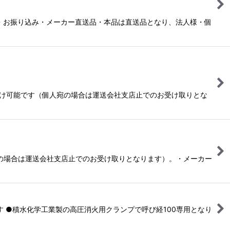
ヶ月）・お振り込み・メーカー直送品・本品は直送品となり、法人様・個
お届け可能です（個人宛の場合は運送会社支店止でのお受け取りとな
宛の場合は運送会社支店止でのお受け取りとなります）。・メーカー
ます ●積水化学工業製の高圧消火用クランプで呼び経100専用となり