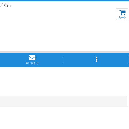
プです。
カート
問い合わせ
閉じる