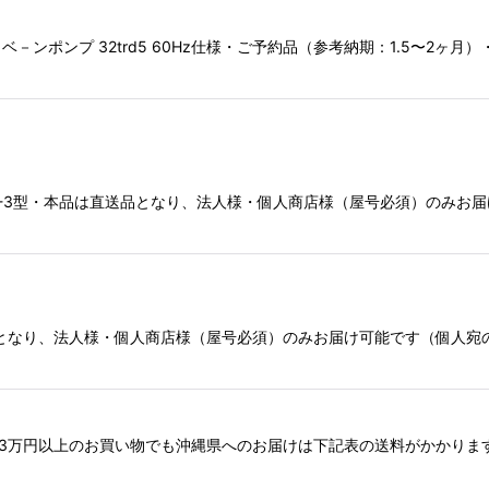
－ンポンプ 32trd5 60Hz仕様・ご予約品（参考納期：1.5〜2
用OP-3型・本品は直送品となり、法人様・個人商店様（屋号必須）のみ
品となり、法人様・個人商店様（屋号必須）のみお届け可能です（個人
4176※3万円以上のお買い物でも沖縄県へのお届けは下記表の送料がかかり