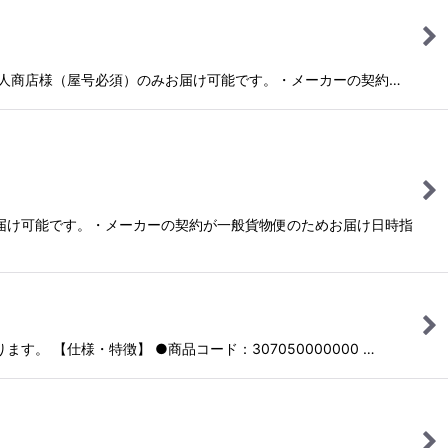
法人様・個人商店様（屋号必須）のみお届け可能です。・メーカーの契約…
）のみお届け可能です。・メーカーの契約が一般貨物便のためお届け日時指
す。 【仕様・特徴】 ●商品コード：307050000000 …