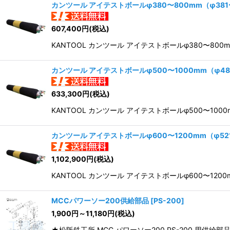
カンツール アイテストボールφ380〜800mm（φ38
607,400
円
(税込)
KANTOOL カンツール アイテストボールφ380〜8
カンツール アイテストボールφ500〜1000mm（φ4
633,300
円
(税込)
KANTOOL カンツール アイテストボールφ500〜1
カンツール アイテストボールφ600〜1200mm（φ5
1,102,900
円
(税込)
KANTOOL カンツール アイテストボールφ600〜1
MCCパワーソー200供給部品
[
PS-200
]
1,900
円
～11,180
円
(税込)
★松阪鉄工所 MCC パワーソー200 PS-200 用