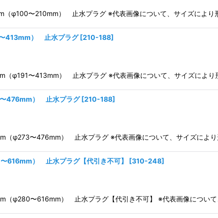
0mm（φ100〜210mm） 止水プラグ ※代表画像について、サイズによ
1〜413mm） 止水プラグ
[
210-188
]
0mm（φ191〜413mm） 止水プラグ ※代表画像について、サイズによ
3〜476mm） 止水プラグ
[
210-188
]
0mm（φ273〜476mm） 止水プラグ ※代表画像について、サイズによ
80〜616mm） 止水プラグ【代引き不可】
[
310-248
]
00mm（φ280〜616mm） 止水プラグ【代引き不可】 ※代表画像に