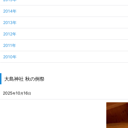
2014年
2013年
2012年
2011年
2010年
大島神社 秋の例祭
2025
10
16
年
月
日