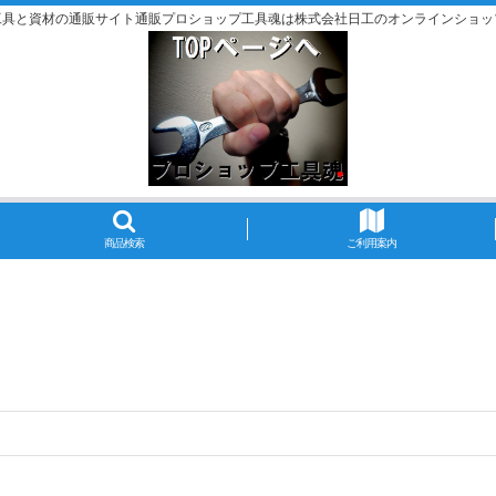
工具と資材の通販サイト通販プロショップ工具魂は株式会社日工のオンラインショッ
商品検索
ご利用案内