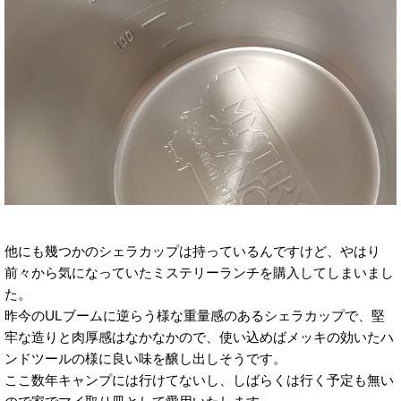
他にも幾つかのシェラカップは持っているんですけど、やはり
前々から気になっていたミステリーランチを購入してしまいまし
た。
昨今のULブームに逆らう様な重量感のあるシェラカップで、堅
牢な造りと肉厚感はなかなかので、使い込めばメッキの効いたハ
ンドツールの様に良い味を醸し出しそうです。
ここ数年キャンプには行けてないし、しばらくは行く予定も無い