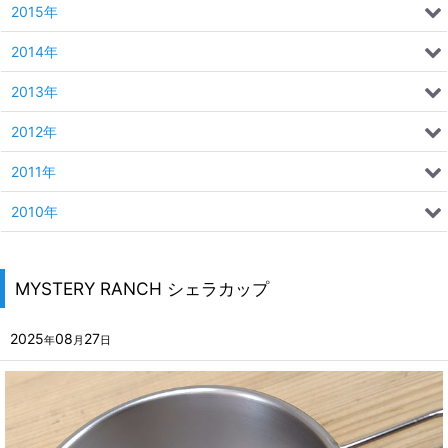
2015年
2014年
2013年
2012年
2011年
2010年
MYSTERY RANCH シェラカップ
2025
08
27
年
月
日